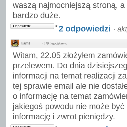
waszą najmocniejszą stroną, a
bardzo duże.
2 odpowiedzi
Odpowiedz
·
ak
Kamil
·
479 tygodni temu
Witam, 22.05 złożyłem zamówi
przelewem. Do dnia dzisiejszeg
informacji na temat realizacji 
tej sprawie email ale nie dost
o informację na temat zamówie
jakiegoś powodu nie może być 
informację i zwrot pieniędzy.