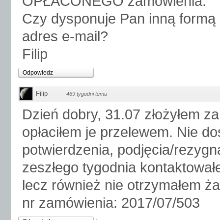
OPŁACONEGO zamówienia.
Czy dysponuje Pan inną formą k
adres e-mail?
Filip
Odpowiedz
Filip
·
469 tygodni temu
Dzień dobry, 31.07 złożyłem za
opłaciłem je przelewem. Nie d
potwierdzenia, podjęcia/rezygn
zeszłego tygodnia kontaktowałe
lecz również nie otrzymałem ża
nr zamówienia: 2017/07/503