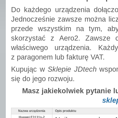
Do każdego urządzenia dołączon
Jednocześnie zawsze można licz
przede wszystkim na tym, ab
skorzystać z Aero2. Zawsze 
właściwego urządzenia. Każ
z paragonem lub fakturę VAT.
Kupując w
Sklepie JDtech
wspoma
się do jego rozwoju.
Masz jakiekolwiek pytanie 
skle
Nazwa urządzenia
Opis produktu
Huawei E3131s-2