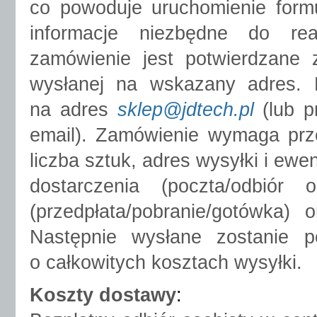
co powoduje uruchomienie form
informacje niezbędne do rea
zamówienie jest potwierdzane
wysłanej na wskazany adres.
na adres
sklep@jdtech.pl
(lub p
email). Zamówienie wymaga prze
liczba sztuk, adres wysyłki i ew
dostarczenia (poczta/odbiór
(przedpłata/pobranie/gotówka) 
Następnie wysłane zostanie p
o całkowitych kosztach wysyłki.
Koszty dostawy
: