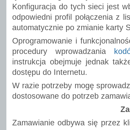
Konfiguracja do tych sieci jes
odpowiedni profil połączenia z li
automatycznie po zmianie karty 
Oprogramowanie i funkcjonalnoś
procedury wprowadzania
kod
instrukcja obejmuje jednak takż
dostępu do Internetu.
W razie potrzeby mogę sprowadzi
dostosowane do potrzeb zamawi
Za
Zamawianie odbywa się przez k