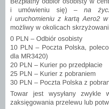
Bezpłatny odbiór osobisty w ce
i umówieniu się) –
na życ
i uruchomieniu z kartą Aero2 
możliwy w okolicach skrzyżowani
0 PLN – Odbiór osobisty
10 PLN – Poczta Polska, polecon
dla MR3420)
20 PLN – Kurier po przedpłacie
25 PLN – Kurier z pobraniem
30 PLN – Poczta Polska z pobra
Towar jest wysyłany zwykle 
zaksięgowania przelewu lub pot