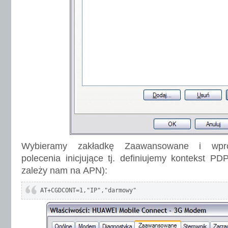
Wybieramy zakładkę Zaawansowane i wpr
polecenia inicjujące tj. definiujemy kontekst 
zależy nam na APN):
AT+CGDCONT=1,"IP","darmowy"