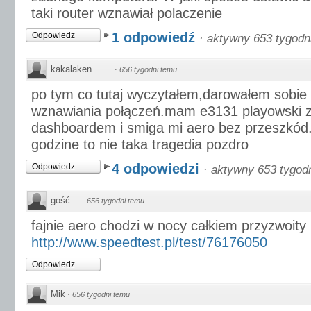
taki router wznawiał polaczenie
1 odpowiedź
Odpowiedz
·
aktywny 653 tygodn
kakalaken
·
656 tygodni temu
po tym co tutaj wyczytałem,darowałem sobie 
wznawiania połączeń.mam e3131 playowski 
dashboardem i smiga mi aero bez przeszkód.
godzine to nie taka tragedia pozdro
4 odpowiedzi
Odpowiedz
·
aktywny 653 tygod
gość
·
656 tygodni temu
fajnie aero chodzi w nocy całkiem przyzwoity 
http://www.speedtest.pl/test/76176050
Odpowiedz
Mik
·
656 tygodni temu