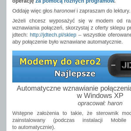
operację
za pomocą różnych programów
.
Oddaję więc głos
haronowi
i zapraszam do lektury.
Jeżeli chcesz wyposażyć się w modem od raz
wznawiania połączeń, skorzystaj z oferty sklepu 
jdtech:
http://jdtech.pl/sklep
– wszystkie oferowane
aby połączenie było wznawiane automatycznie.
Automatyczne wznawianie połączeni
w Windows XP
opracował: haron
Wstępne założenia to takie, że sterownik mo
zainstalowany (podczas instalacji Mobil
to automatycznie).