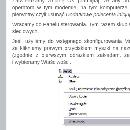
Zatwierdzamy zmianę OK (pamiętaj, że aby póź
operatora w tym modemie, na tym komputerze 
pierwotny czyli usunąć
Dodatkowe polecenia inicju
Wracamy do Panelu sterowania. Tym razem skupia
sieciowych.
Jeśli użyliśmy do wstępnego skonfigurowania Mo
że klikniemy prawym przyciskiem myszki na naz
(zgodnie z pierwszym obrazkiem zakładam, że
i wybieramy Właściwości.