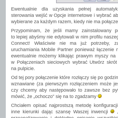
Ewentualnie dla uzyskania pełnej automa
sterowania wejść w Opcje internetowe i wybrać ab
wybierane za każdym razem, kiedy nie ma połącze
Przypominam, że jeśli mamy zainstalowany p
to lepiej abyśmy nie edytowali w nim profilu naszego
Connect! Właściwie nie ma już potrzeby, za 
uruchamiania Mobile Partner ponieważ łączenie 
ewentualnie możemy klikając prawym myszy na 
w Połączeniach sieciowych wybrać Utwórz skrót i
na pulpicie.
Od tej pory połączenie które rozłączy się po godzi
wznawiane (za pierwszym rozłączeniem może jes
czy chcemy aby następowało to zawsze bez py
mówić, że „ochoczo” się na to zgadzamy
Chciałem opisać najprostszą metodę konfiguracj
inne kierunki dając szansę Waszej inwencji
,