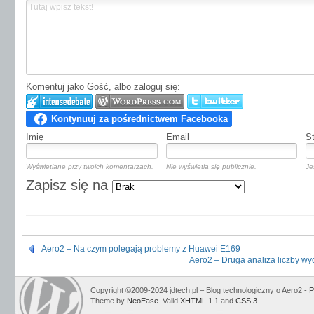
Komentuj jako Gość, albo zaloguj się:
Imię
Email
S
Wyświetlane przy twoich komentarzach.
Nie wyświetla się publicznie.
Je
Zapisz się na
Aero2 – Na czym polegają problemy z Huawei E169
Aero2 – Druga analiza liczby wy
Copyright ©2009-2024 jdtech.pl – Blog technologiczny o Aero2 -
P
Theme by
NeoEase
. Valid
XHTML 1.1
and
CSS 3
.