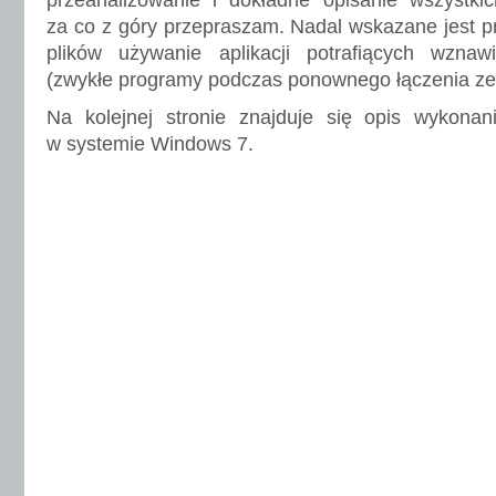
przeanalizowanie i dokładne opisanie wszystki
za co z góry przepraszam. Nadal wskazane jest pr
plików używanie aplikacji potrafiących wznaw
(zwykłe programy podczas ponownego łączenia ze
Na kolejnej stronie znajduje się opis wykonan
w systemie Windows 7.