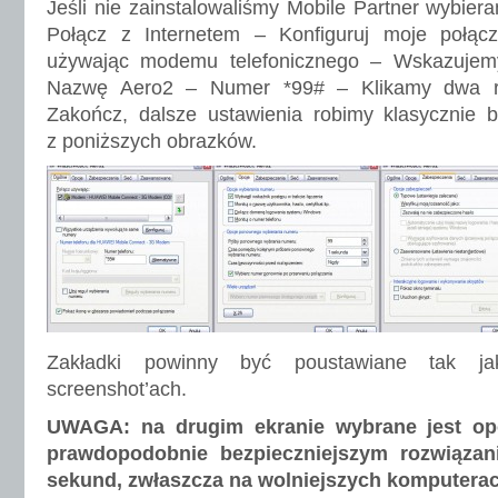
Jeśli nie zainstalowaliśmy Mobile Partner wybier
Połącz z Internetem – Konfiguruj moje połąc
używając modemu telefonicznego – Wskazuj
Nazwę Aero2 – Numer *99# – Klikamy dwa ra
Zakończ, dalsze ustawienia robimy klasycznie b
z poniższych obrazków.
Zakładki powinny być poustawiane tak 
screenshot’ach.
UWAGA: na drugim ekranie wybrane jest op
prawdopodobnie bezpieczniejszym rozwiązan
sekund, zwłaszcza na wolniejszych komputerac