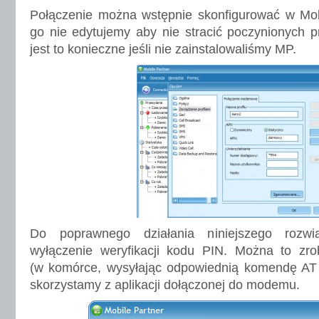
Połączenie można wstępnie skonfigurować w Mobi
go nie edytujemy aby nie stracić poczynionych p
jest to konieczne jeśli nie zainstalowaliśmy MP.
Do poprawnego działania niniejszego rozwi
wyłączenie weryfikacji kodu PIN. Można to zr
(w komórce, wysyłając odpowiednią komendę AT i
skorzystamy z aplikacji dołączonej do modemu.