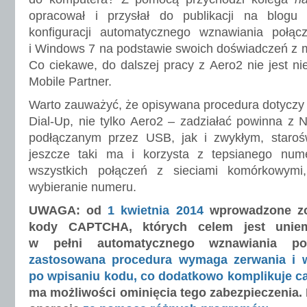
opracował i przysłał do publikacji na blogu 
konfiguracji automatycznego wznawiania połą
i Windows 7 na podstawie swoich doświadczeń 
Co ciekawe, do dalszej pracy z Aero2 nie jest ni
Mobile Partner.
Warto zauważyć, że opisywana procedura dotyczy 
Dial-Up, nie tylko Aero2 – zadziałać powinna z
podłączanym przez USB, jak i zwykłym, staro
jeszcze taki ma i korzysta z tepsianego num
wszystkich połączeń z sieciami komórkowymi
wybieranie numeru.
UWAGA: od
1 kwietnia 2014
wprowadzone zos
kody CAPTCHA, których celem jest uniemo
w pełni automatycznego wznawiania poł
zastosowana procedura wymaga zerwania i w
po wpisaniu kodu, co dodatkowo komplikuje ca
ma możliwości ominięcia tego zabezpieczenia. 