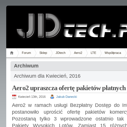
Forum
Sklep
JDtech
Aero2
LTE
Współpraca
Archiwum
Archiwum dla Kwiecień, 2016
Aero2 upraszcza ofertę pakietów płatnych 
Kwiecień 13th, 2016
Jakub Danecki
Aero2 w ramach usługi Bezpłatny Dostęp do Int
postanowiło uprościć ofertę pakietów komercy
Pozostaną tylko 3 wprowadzone ostatnio tak
Pakiety Wysokich Lotów. Zamiast 15 różnych