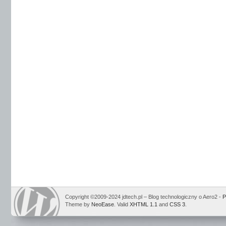
Copyright ©2009-2024 jdtech.pl – Blog technologiczny o Aero2 -
P
Theme by
NeoEase
. Valid
XHTML 1.1
and
CSS 3
.