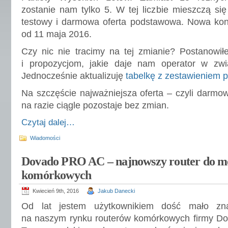
zostanie nam tylko 5. W tej liczbie mieszczą się
testowy i darmowa oferta podstawowa. Nowa konf
od 11 maja 2016.
Czy nic nie tracimy na tej zmianie? Postanowiłe
i propozycjom, jakie daje nam operator w zw
Jednocześnie aktualizuję
tabelkę z zestawieniem p
Na szczęście najważniejsza oferta – czyli darmow
na razie ciągle pozostaje bez zmian.
Czytaj dalej…
Wiadomości
Dovado PRO AC – najnowszy router do 
komórkowych
Kwiecień 9th, 2016
Jakub Danecki
Od lat jestem użytkownikiem dość mało zn
na naszym rynku routerów komórkowych firmy Do