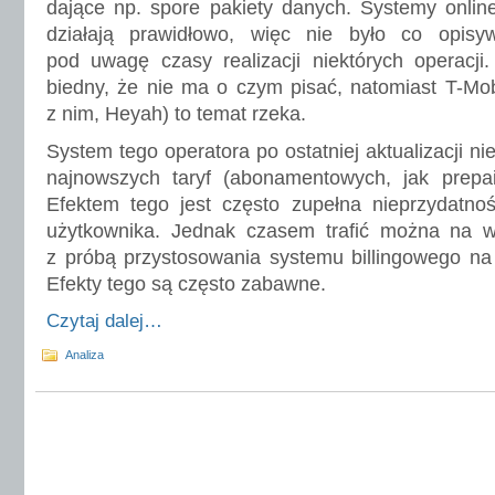
dające np. spore pakiety danych. Systemy onlin
działają prawidłowo, więc nie było co opisy
pod uwagę czasy realizacji niektórych operacji
biedny, że nie ma o czym pisać, natomiast T-Mob
z nim, Heyah) to temat rzeka.
System tego operatora po ostatniej aktualizacji ni
najnowszych taryf (abonamentowych, jak prepaid
Efektem tego jest często zupełna nieprzydatnoś
użytkownika. Jednak czasem trafić można na w
z próbą przystosowania systemu billingowego na 
Efekty tego są często zabawne.
Czytaj dalej…
Analiza