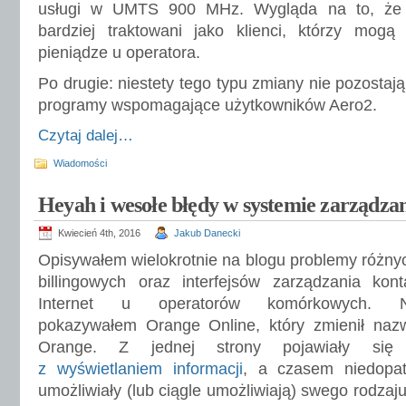
usługi w UMTS 900 MHz. Wygląda na to, że 
bardziej traktowani jako klienci, którzy mogą 
pieniądze u operatora.
Po drugie: niestety tego typu zmiany nie pozostaj
programy wspomagające użytkowników Aero2.
Czytaj dalej…
Wiadomości
Heyah i wesołe błędy w systemie zarządz
Kwiecień 4th, 2016
Jakub Danecki
Opisywałem wielokrotnie na blogu problemy różnyc
billingowych oraz interfejsów zarządzania kon
Internet u operatorów komórkowych. Naj
pokazywałem Orange Online, który zmienił na
Orange. Z jednej strony pojawiały si
z wyświetlaniem informacji
, a czasem niedopat
umożliwiały (lub ciągle umożliwiają) swego rodzaj