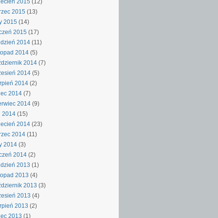
ecień 2015
(12)
rzec 2015
(13)
y 2015
(14)
czeń 2015
(17)
dzień 2014
(11)
topad 2014
(5)
dziernik 2014
(7)
esień 2014
(5)
rpień 2014
(2)
iec 2014
(7)
rwiec 2014
(9)
j 2014
(15)
ecień 2014
(23)
rzec 2014
(11)
y 2014
(3)
czeń 2014
(2)
dzień 2013
(1)
topad 2013
(4)
dziernik 2013
(3)
esień 2013
(4)
rpień 2013
(2)
iec 2013
(1)