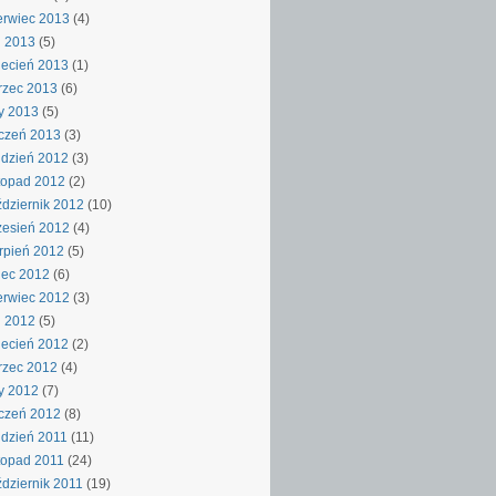
rwiec 2013
(4)
j 2013
(5)
ecień 2013
(1)
rzec 2013
(6)
y 2013
(5)
czeń 2013
(3)
dzień 2012
(3)
topad 2012
(2)
dziernik 2012
(10)
esień 2012
(4)
rpień 2012
(5)
iec 2012
(6)
rwiec 2012
(3)
j 2012
(5)
ecień 2012
(2)
rzec 2012
(4)
y 2012
(7)
czeń 2012
(8)
dzień 2011
(11)
topad 2011
(24)
dziernik 2011
(19)