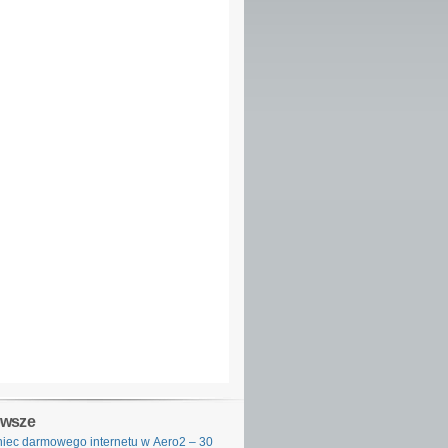
owsze
iec darmowego internetu w Aero2 – 30