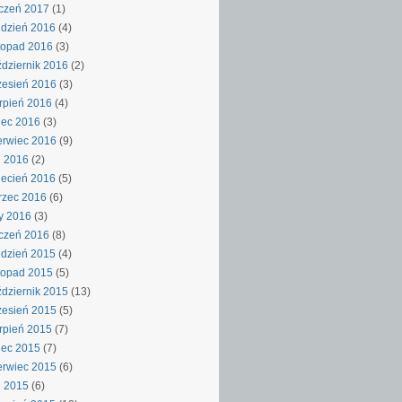
czeń 2017
(1)
dzień 2016
(4)
topad 2016
(3)
dziernik 2016
(2)
esień 2016
(3)
rpień 2016
(4)
iec 2016
(3)
rwiec 2016
(9)
j 2016
(2)
ecień 2016
(5)
rzec 2016
(6)
y 2016
(3)
czeń 2016
(8)
dzień 2015
(4)
topad 2015
(5)
dziernik 2015
(13)
esień 2015
(5)
rpień 2015
(7)
iec 2015
(7)
rwiec 2015
(6)
j 2015
(6)