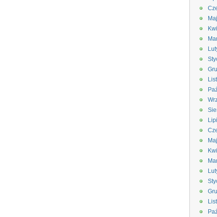
Cze
Ma
Kwi
Ma
Lut
Sty
Gru
Lis
Paź
Wrz
Sie
Lip
Cze
Ma
Kwi
Ma
Lut
Sty
Gru
Lis
Paź