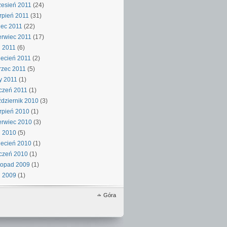
esień 2011
(24)
rpień 2011
(31)
iec 2011
(22)
rwiec 2011
(17)
 2011
(6)
ecień 2011
(2)
rzec 2011
(5)
y 2011
(1)
czeń 2011
(1)
dziernik 2010
(3)
rpień 2010
(1)
rwiec 2010
(3)
j 2010
(5)
ecień 2010
(1)
czeń 2010
(1)
topad 2009
(1)
j 2009
(1)
Góra