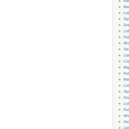
Kwi
Ma
Lut
Sty
Gru
Lis
Paź
Wrz
Sie
Lip
Cze
Ma
Kwi
Ma
Lut
Sty
Gru
Lis
Paź
Wrz
Sie
Lip