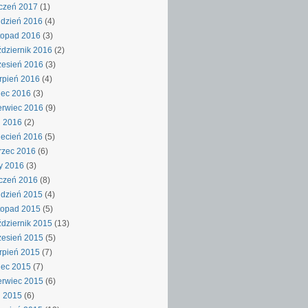
czeń 2017
(1)
dzień 2016
(4)
topad 2016
(3)
dziernik 2016
(2)
esień 2016
(3)
rpień 2016
(4)
iec 2016
(3)
rwiec 2016
(9)
j 2016
(2)
ecień 2016
(5)
rzec 2016
(6)
y 2016
(3)
czeń 2016
(8)
dzień 2015
(4)
topad 2015
(5)
dziernik 2015
(13)
esień 2015
(5)
rpień 2015
(7)
iec 2015
(7)
rwiec 2015
(6)
j 2015
(6)