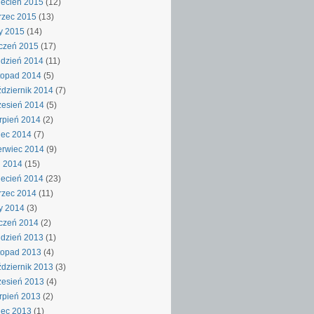
ecień 2015
(12)
rzec 2015
(13)
y 2015
(14)
czeń 2015
(17)
dzień 2014
(11)
topad 2014
(5)
dziernik 2014
(7)
esień 2014
(5)
rpień 2014
(2)
iec 2014
(7)
rwiec 2014
(9)
j 2014
(15)
ecień 2014
(23)
rzec 2014
(11)
y 2014
(3)
czeń 2014
(2)
dzień 2013
(1)
topad 2013
(4)
dziernik 2013
(3)
esień 2013
(4)
rpień 2013
(2)
iec 2013
(1)