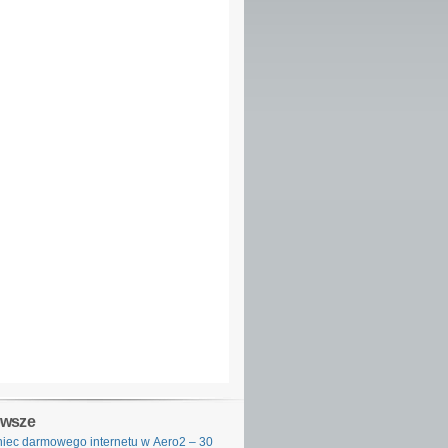
owsze
iec darmowego internetu w Aero2 – 30