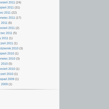
esień 2011
(24)
rpień 2011
(31)
iec 2011
(22)
rwiec 2011
(17)
 2011
(6)
ecień 2011
(2)
rzec 2011
(5)
y 2011
(1)
czeń 2011
(1)
dziernik 2010
(3)
rpień 2010
(1)
rwiec 2010
(3)
j 2010
(5)
ecień 2010
(1)
czeń 2010
(1)
topad 2009
(1)
j 2009
(1)