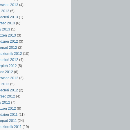
rwiec 2013
(4)
j 2013
(5)
ecień 2013
(1)
rzec 2013
(6)
y 2013
(5)
czeń 2013
(3)
dzień 2012
(3)
topad 2012
(2)
dziernik 2012
(10)
esień 2012
(4)
rpień 2012
(5)
iec 2012
(6)
rwiec 2012
(3)
j 2012
(5)
ecień 2012
(2)
rzec 2012
(4)
y 2012
(7)
czeń 2012
(8)
dzień 2011
(11)
topad 2011
(24)
dziernik 2011
(19)