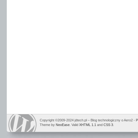
Copyright ©2009-2024 jdtech.pl – Blog technologiczny o Aero2 -
P
Theme by
NeoEase
. Valid
XHTML 1.1
and
CSS 3
.