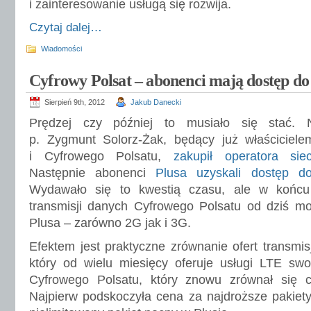
i zainteresowanie usługą się rozwija.
Czytaj dalej…
Wiadomości
Cyfrowy Polsat – abonenci mają dostęp do 
Sierpień 9th, 2012
Jakub Danecki
Prędzej czy później to musiało się stać. N
p. Zygmunt Solorz-Żak, będący już właściciel
i Cyfrowego Polsatu,
zakupił operatora sie
Następnie abonenci
Plusa uzyskali dostęp d
Wydawało się to kwestią czasu, ale w końcu
transmisji danych Cyfrowego Polsatu od dziś mo
Plusa – zarówno 2G jak i 3G.
Efektem jest praktyczne zrównanie ofert transmis
który od wielu miesięcy oferuje usługi LTE sw
Cyfrowego Polsatu, który znowu zrównał się 
Najpierw podskoczyła cena za najdroższe pakiet