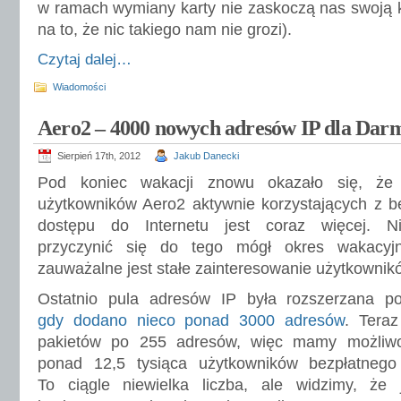
w ramach wymiany karty nie zaskoczą nas swoją ko
na to, że nic takiego nam nie grozi).
Czytaj dalej…
Wiadomości
Aero2 – 4000 nowych adresów IP dla Dar
Sierpień 17th, 2012
Jakub Danecki
Pod koniec wakacji znowu okazało się, że
użytkowników Aero2 aktywnie korzystających z b
dostępu do Internetu jest coraz więcej. Nie
przyczynić się do tego mógł okres wakacyjn
zauważalne jest stałe zainteresowanie użytkownikó
Ostatnio pula adresów IP była rozszerzana p
gdy dodano nieco ponad 3000 adresów
. Teraz
pakietów po 255 adresów, więc mamy możliwo
ponad 12,5 tysiąca użytkowników bezpłatnego
To ciągle niewielka liczba, ale widzimy, że