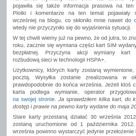
pojawiła się także informacja prasowa na ten 
Plotki i komentarze na ten temat pojawiały s
wcześniej na blogu, co skłoniło mnie nawet do
wtedy nie przyczyniło się do wyjaśnienia sytuacji.
W tej chwili wiemy już na pewno, że od jutra, to z
roku, zacznie się wymiana części kart SIM wydan
bezpłatnej. Przyczyna akcji wymiany kart
rozbudową sieci w technologii HSPA+.
Użytkownicy, których karty zostaną wymienione, 
pocztą. Wysyłka zostanie zrealizowana w o
prawdopodobnie do końca września. Jeżeli ktoś c
karta podlega wymianie, operator przygoto
na swojej stronie
.
Ja sprawdziłem kilka kart, do
dostęp i prawie na pewno karty wydane do maja 
Stare karty przestaną działać 30 września 2012
zostaną uruchomione od 1 października 201
września powinno wystarczyć jedynie przełożenie k