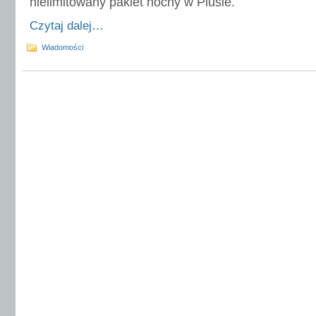
nielimitowany pakiet nocny w Plusie.
Czytaj dalej…
Wiadomości