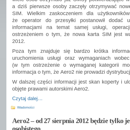
a dziś pierwsze osoby zaczęły otrzymywać nowe
SIM. Wielkim zaskoczeniem dla użytkownikó
że operator do przesyłki postanowił dodać 
informacjami na temat samej usługi, operac
ostrzeżeniem o tym, że nowa karta SIM jest w
2012.
Poza tym znajduje się bardzo krótka inform
uruchomienia usługi oraz wymaganiach wobec
(w tym ostrzeżenie o wymaganej kategorii mo
informacja o tym, że Aero2 nie prowadzi dystrybucj
W dalszej części informacji jest skan koperty i ul
objęte prawami autorskimi Aero2.
Czytaj dalej…
Wiadomości
Aero2 – od 27 sierpnia 2012 będzie tylko 
osobistego