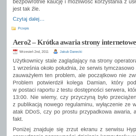
bezpowrotnie kaucję i możliwość korzystania z usł
jest tak źle.
Czytaj dalej…
Przepis
Aero2 – Krótka awaria strony internetowe
Wrzesień 2nd, 2011
Jakub Danecki
Użytkownicy stale zaglądający na strony operato
1 września około południa, że serwis tymczasowo 
zauważyłem ten problem, ale początkowo nie zwr
Problem potwierdził kolega Damian, który pod
w postaci raportu z testu dostępności serwera, któ
13:00. Nie wiemy, czy przyczyną było przeciąże
z publikacją nowego regulaminu, wyłączenie ze 
atak DDoS, czy po prostu przypadkowa awaria, a
fakt.
Poniżej znajduje się zrzut ekranu z serwisu Hyp