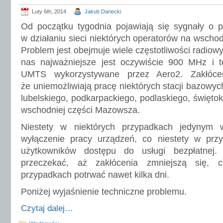
Luty 6th, 2014
Jakub Danecki
Od początku tygodnia pojawiają się sygnały o 
w działaniu sieci niektórych operatorów na wschod
Problem jest obejmuje wiele częstotliwości radiowy
nas najważniejsze jest oczywiście 900 MHz i t
UMTS wykorzystywane przez Aero2. Zakłócen
że uniemożliwiają pracę niektórych stacji bazowy
lubelskiego, podkarpackiego, podlaskiego, świętok
wschodniej części Mazowsza.
Niestety w niektórych przypadkach jedynym 
wyłączenie pracy urządzeń, co niestety w pr
użytkowników dostępu do usługi bezpłatnej
przeczekać, aż zakłócenia zmniejszą się,
przypadkach potrwać nawet kilka dni.
Poniżej wyjaśnienie techniczne problemu.
Czytaj dalej…