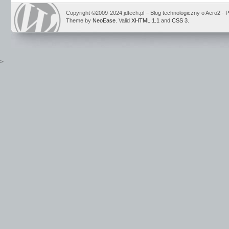
Copyright ©2009-2024 jdtech.pl – Blog technologiczny o Aero2 -
P
Theme by
NeoEase
. Valid
XHTML 1.1
and
CSS 3
.
>