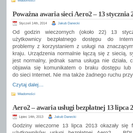
Wiadomości
Poważna awaria sieci Aero2 – 13 stycznia 
Styczeń 14th, 2014
Jakub Danecki
Od godzin wieczornych (około 22) 13 styc
użytkownicy bezpłatnego dostępu do Inter
problemy z korzystaniem z usługi na znaczący
kraju. Urządzenia normalnie łączą się z siecią, s
jest normalny, jednak sama usługa nie działa,
objawia się komunikatem o braku dostępu lub
do sieci Internet. Nie ma także żadnego ruchu prz
Czytaj dalej…
Wiadomości
Aero2 – awaria usługi bezpłatnej 13 lipca 
Lipiec 14th, 2013
Jakub Danecki
Godziny wieczorne 13 lipca 2013 okazały się f
użytkowników usługi bezpłatnej Aero2 – BDI 