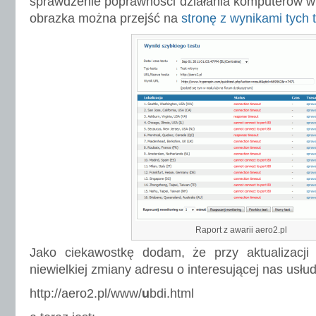
sprawdzenie poprawności działania komputerów w I
obrazka można przejść na
stronę z wynikami tych 
Raport z awarii aero2.pl
Jako ciekawostkę dodam, że przy aktualizacji
niewielkiej zmiany adresu o interesującej nas usłud
http://aero2.pl/www/
u
bdi.html