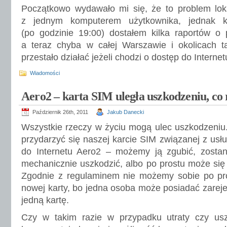
Początkowo wydawało mi się, że to problem lok
z jednym komputerem użytkownika, jednak k
(po godzinie 19:00) dostałem kilka raportów o
a teraz chyba w całej Warszawie i okolicach 
przestało działać jeżeli chodzi o dostęp do Interne
Wiadomości
Aero2 – karta SIM uległa uszkodzeniu, co 
Październik 26th, 2011
Jakub Danecki
Wszystkie rzeczy w życiu mogą ulec uszkodzeniu
przydarzyć się naszej karcie SIM związanej z usł
do Internetu Aero2 – możemy ją zgubić, zosta
mechanicznie uszkodzić, albo po prostu może się
Zgodnie z regulaminem nie możemy sobie po p
nowej karty, bo jedna osoba może posiadać zareje
jedną kartę.
Czy w takim razie w przypadku utraty czy usz