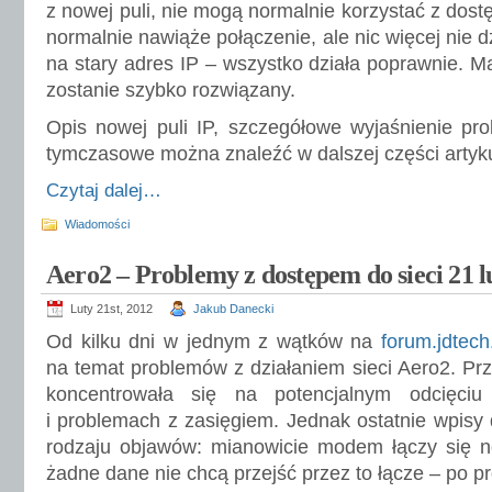
z nowej puli, nie mogą normalnie korzystać z dos
normalnie nawiąże połączenie, ale nic więcej nie dzi
na stary adres IP – wszystko działa poprawnie. M
zostanie szybko rozwiązany.
Opis nowej puli IP, szczegółowe wyjaśnienie pr
tymczasowe można znaleźć w dalszej części artyku
Czytaj dalej…
Wiadomości
Aero2 – Problemy z dostępem do sieci 21 l
Luty 21st, 2012
Jakub Danecki
Od kilku dni w jednym z wątków na
forum.jdtech
na temat problemów z działaniem sieci Aero2. Pr
koncentrowała się na potencjalnym odcięciu
i problemach z zasięgiem. Jednak ostatnie wpisy 
rodzaju objawów: mianowicie modem łączy się no
żadne dane nie chcą przejść przez to łącze – po pro