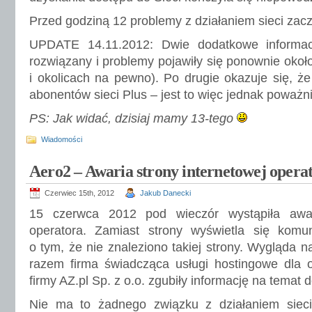
Przed godziną 12 problemy z działaniem sieci zac
UPDATE 14.11.2012: Dwie dodatkowe informacj
rozwiązany i problemy pojawiły się ponownie okoł
i okolicach na pewno). Po drugie okazuje się, że
abonentów sieci Plus – jest to więc jednak poważn
PS: Jak widać, dzisiaj mamy 13-tego
Wiadomości
Aero2 – Awaria strony internetowej opera
Czerwiec 15th, 2012
Jakub Danecki
15 czerwca 2012 pod wieczór wystąpiła awari
operatora. Zamiast strony wyświetla się komun
o tym, że nie znaleziono takiej strony. Wygląda n
razem firma świadcząca usługi hostingowe dla 
firmy AZ.pl Sp. z o.o. zgubiły informację na temat
Nie ma to żadnego związku z działaniem siec