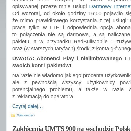
opisywanej przeze mnie usługi
Darmowy Interne
Od wczoraj, od około godziny 16:00 pojawiło si
że mimo prawidłowego korzystania z tej usłu
pracę tylko w LTE i odpowiednia opcja abona
to połączenia nie są darmowe, a są naliczan
pakietu, a w przypadku RedBullMobile – zużyw
oraz (w starszych taryfach) środki z konta główneg
UWAGA: Abonenci Play i nielimitowanego LT
swoich kont i pakietów!
Na razie nie wiadomo jakiego procenta użytkownik
ale z pewnością wszyscy użytkownicy pow
potencjalnego problemu, a także w razie wą
z reklamacją do operatora.
Czytaj dalej…
Wiadomości
Zakłócenia UMTS 900 na wschodzie Polsk