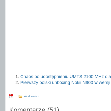
Chaos po udostępnieniu UMTS 2100 MHz dla
Pierwszy polski unboxing Nokii N900 w wersji 
Wiadomości
Komentarze
(
51
)