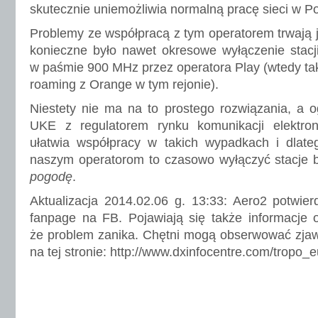
skutecznie uniemożliwia normalną pracę sieci w Po
Problemy ze współpracą z tym operatorem trwają ju
konieczne było nawet okresowe wyłączenie stacj
w paśmie 900 MHz przez operatora Play (wtedy t
roaming z Orange w tym rejonie).
Niestety nie ma na to prostego rozwiązania, a 
UKE z regulatorem rynku komunikacji elektron
ułatwia współpracy w takich wypadkach i dlate
naszym operatorom to czasowo wyłączyć stacje 
pogodę
.
Aktualizacja 2014.02.06 g. 13:33: Aero2 potwie
fanpage na FB. Pojawiają się także informacje 
że problem zanika. Chętni mogą obserwować zjaw
na tej stronie: http://www.dxinfocentre.com/tropo_e