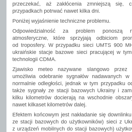
przeczekać, aż zakłócenia zmniejszą się,
przypadkach potrwać nawet kilka dni.
Poniżej wyjaśnienie techniczne problemu.
Odpowiedzialność za problem ponoszą nie
atmosferyczne, które sprzyjają odbiciom pro
od troposfery. W przypadku sieci UMTS 900 M
ukraińskie stacje bazowe sieci pracującej w t
technologii CDMA.
Zjawisko meteo nazywane slangowo przez kr
umożliwia odebranie sygnałów nadawanych w z
normalnie odległości, jednak w tym przypadku odb
także sygnały ze stacji bazowych Ukrainy i zam
kilku kilometrów docierają na wschodnie obszar
nawet kilkaset kilometrów dalej.
Efektem końcowym jest nakładanie się downlink
ze stacji bazowych do użytkowników) sieci z Ukr
z urządzeń mobilnych do stacji bazowych) użytko