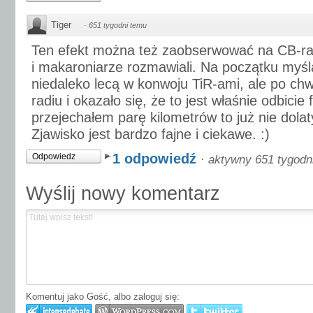
Tiger
·
651 tygodni temu
Ten efekt można też zaobserwować na CB-ra
i makaroniarze rozmawiali. Na początku myśl
niedaleko lecą w konwoju TiR-ami, ale po ch
radiu i okazało się, że to jest właśnie odbicie f
przejechałem parę kilometrów to już nie dolat
Zjawisko jest bardzo fajne i ciekawe. :)
1 odpowiedź
Odpowiedz
·
aktywny 651 tygodn
Wyślij nowy komentarz
Komentuj jako Gość, albo zaloguj się: