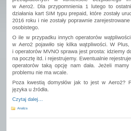
w Aero2. Dla przypomnienia 1 lutego to ostatn
działania kart SIM typu prepaid, które zostały ur
2016 roku i nie zostały poprawnie zarejestrowan
osobistego.
O ile w przypadku innych operatorów wątpliwości
w Aero2 pojawiło się kilka wątpliwości. W Plus,
i operatorów MVNO sprawa jest prosta: idziemy do
na pocztę itd. i rejestrujemy. Ewentualnie rejestru
operatorów taką opcję nam dała. Jeżeli mamy
problemu nie ma wcale.
Poza kwestią domysłów jak to jest w Aero2? 
języka u źródła.
Czytaj dalej…
Analiza