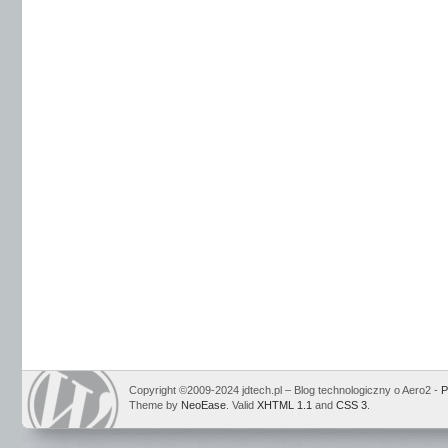
Copyright ©2009-2024 jdtech.pl – Blog technologiczny o Aero2 -
P
Theme by
NeoEase
. Valid
XHTML 1.1
and
CSS 3
.