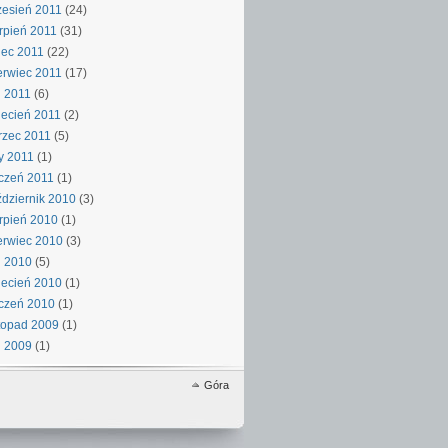
esień 2011
(24)
rpień 2011
(31)
iec 2011
(22)
rwiec 2011
(17)
 2011
(6)
ecień 2011
(2)
rzec 2011
(5)
y 2011
(1)
czeń 2011
(1)
dziernik 2010
(3)
rpień 2010
(1)
rwiec 2010
(3)
j 2010
(5)
ecień 2010
(1)
czeń 2010
(1)
topad 2009
(1)
j 2009
(1)
Góra