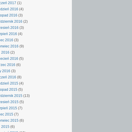
czeń 2017
(1)
dzień 2016
(4)
topad 2016
(3)
dziernik 2016
(2)
esień 2016
(3)
rpień 2016
(4)
iec 2016
(3)
rwiec 2016
(9)
j 2016
(2)
ecień 2016
(5)
rzec 2016
(6)
y 2016
(3)
czeń 2016
(8)
dzień 2015
(4)
topad 2015
(5)
dziernik 2015
(13)
esień 2015
(5)
rpień 2015
(7)
iec 2015
(7)
rwiec 2015
(6)
j 2015
(6)