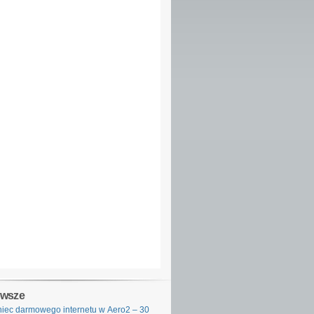
owsze
iec darmowego internetu w Aero2 – 30