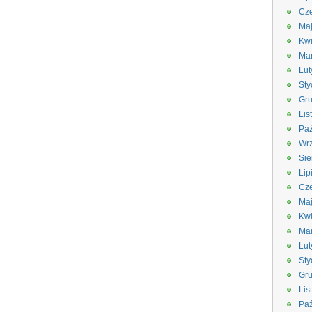
Cze
Ma
Kwi
Ma
Lut
Sty
Gru
Lis
Paź
Wrz
Sie
Lip
Cze
Ma
Kwi
Ma
Lut
Sty
Gru
Lis
Paź