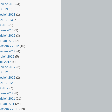
rwiec 2013
(4)
j 2013
(5)
ecień 2013
(1)
rzec 2013
(6)
y 2013
(5)
czeń 2013
(3)
dzień 2012
(3)
topad 2012
(2)
dziernik 2012
(10)
esień 2012
(4)
rpień 2012
(5)
iec 2012
(6)
rwiec 2012
(3)
j 2012
(5)
ecień 2012
(2)
rzec 2012
(4)
y 2012
(7)
czeń 2012
(8)
dzień 2011
(11)
topad 2011
(24)
dziernik 2011
(19)