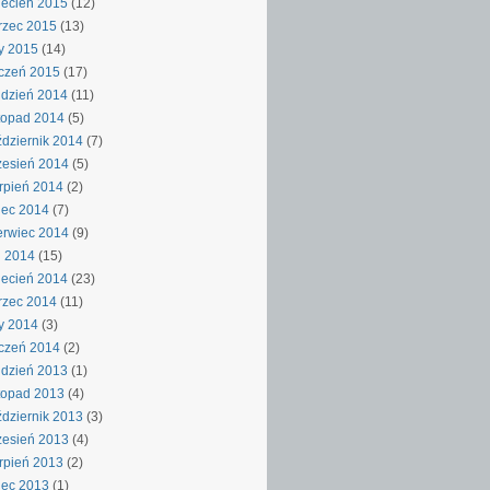
ecień 2015
(12)
rzec 2015
(13)
y 2015
(14)
czeń 2015
(17)
dzień 2014
(11)
topad 2014
(5)
dziernik 2014
(7)
esień 2014
(5)
rpień 2014
(2)
iec 2014
(7)
rwiec 2014
(9)
j 2014
(15)
ecień 2014
(23)
rzec 2014
(11)
y 2014
(3)
czeń 2014
(2)
dzień 2013
(1)
topad 2013
(4)
dziernik 2013
(3)
esień 2013
(4)
rpień 2013
(2)
iec 2013
(1)