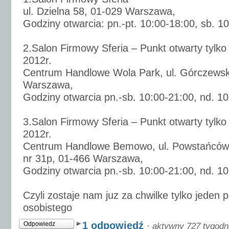
ul. Dzielna 58, 01-029 Warszawa,
Godziny otwarcia: pn.-pt. 10:00-18:00, sb. 1
2.Salon Firmowy Sferia – Punkt otwarty tylko
2012r.
Centrum Handlowe Wola Park, ul. Górczewsk
Warszawa,
Godziny otwarcia pn.-sb. 10:00-21:00, nd. 1
3.Salon Firmowy Sferia – Punkt otwarty tylko
2012r.
Centrum Handlowe Bemowo, ul. Powstańców Ś
nr 31p, 01-466 Warszawa,
Godziny otwarcia pn.-sb. 10:00-21:00, nd. 1
Czyli zostaje nam juz za chwilke tylko jeden 
osobistego
1 odpowiedź
Odpowiedz
·
aktywny 727 tygodn