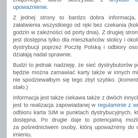
upoważnienie
.
Z jednej strony to bardzo dobra informacja,
załatwienia wszystkiego od ręki bez czekania (kol
godzin w zależności od porty dnia). Z drugiej str
jest dostępna tylko dla mieszkańców stolicy i oko
dystrybucji poprzez Pocztę Polską i odbiory oso
działają nadal sprawnie.
Budzi to jednak nadzieję, że sieć dystrybutorów 
będzie można zamawiać karty także w innych mi
nie spodziewałbym się tego zbyt szybko. (
komenta
stało.
)
Informacja jest także ciekawa także z dwóch inny
jest to realizacja zapowiadanej w
regulaminie z 
odbioru karta SIM w punktach dystrybucyjnych, kt
dostępna. Po drugie daje to potencjalną możl
za pośrednictwem osoby, którą upoważnimy do 
imieniu.