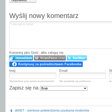
Odpowiedz
Wyślij nowy komentarz
Komentuj jako Gość, albo zaloguj się:
Imię
Email
S
Wyświetlane przy twoich komentarzach.
Nie wyświetla się publicznie.
Je
Zapisz się na
dbNET – pierwsze potwierdzenia uzyskania modemów