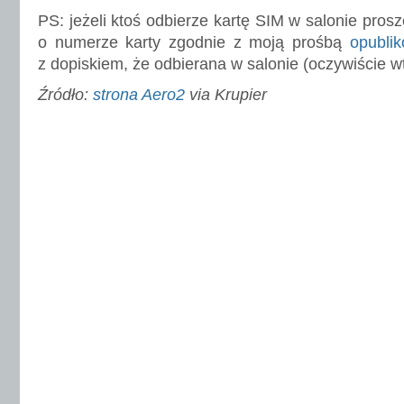
PS: jeżeli ktoś odbierze kartę SIM w salonie prosz
o numerze karty zgodnie z moją prośbą
opublik
z dopiskiem, że odbierana w salonie (oczywiście 
Źródło:
strona Aero2
via Krupier