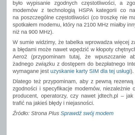
było wypisanie zgodnych częstotliwości, a zg
modemów z technologią HSPA kategorii co na
na poszczególne częstotliwości (co troszkę nie m
spotkałem modemu, który na 2100 MHz miałby inn
niż na 900 MHz).
W sumie widzimy, że tabelka wprowadza więcej za
a błędami może nawet wpędzić w kłopoty chętnych 
Aero2 (przypominam tutaj, że wpuszczanie 
żadnego związku z dostępem do bezpłatnego Inte
wymagane jest
uzyskanie karty SIM dla tej usługi
).
Dlatego też przypominam, aby z pewną rezerwą c
zgodności i specyfikacje modemów, niezależnie od
producent, operatorzy, czy nawet jdtech,pl – j
trafić na jakieś błędy i niejasności.
Źródło: Strona Plus
Sprawdź swój modem