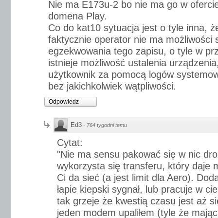
Nie ma E173u-2 bo nie ma go w ofercie
domena Play.
Co do kat10 sytuacja jest o tyle inna,
faktycznie operator nie ma możliwości
egzekwowania tego zapisu, o tyle w pr
istnieje możliwość ustalenia urządzenia
użytkownik za pomocą logów systemowy
bez jakichkolwiek wątpliwości.
Odpowiedz
Ed3
·
764 tygodni temu
Cytat:
"Nie ma sensu pakować się w nic droż
wykorzysta się transferu, który daje 
Ci da sieć (a jest limit dla Aero). D
łapie kiepski sygnał, lub pracuje w ci
tak grzeje że kwestią czasu jest aż się
jeden modem upaliłem (tyle że mając 