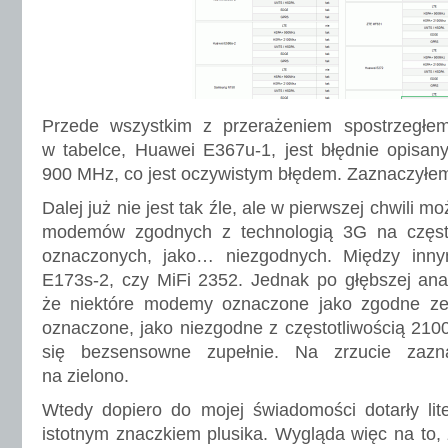
Przede wszystkim z przerażeniem spostrzegłe
w tabelce, Huawei E367u-1, jest błędnie opisa
900 MHz, co jest oczywistym błędem. Zaznaczyłem
Dalej już nie jest tak źle, ale w pierwszej chwili 
modemów zgodnych z technologią 3G na często
oznaczonych, jako… niezgodnych. Między in
E173s-2, czy MiFi 2352. Jednak po głębszej ana
że niektóre modemy oznaczone jako zgodne 
oznaczone, jako niezgodne z częstotliwością 21
się bezsensowne zupełnie. Na zrzucie zazn
na zielono.
Wtedy dopiero do mojej świadomości dotarły lit
istotnym znaczkiem plusika. Wygląda więc na to,