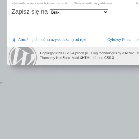
Wyświetlane przy twoich komentarzach.
Nie wyświetla się publicznie.
Je
Zapisz się na
Aero2 – już można uzyskać kartę od ręki
Cyfrowy Polsat – c
Copyright ©2009-2024 jdtech.pl – Blog technologiczny o Aero2 -
P
Theme by
NeoEase
. Valid
XHTML 1.1
and
CSS 3
.
>