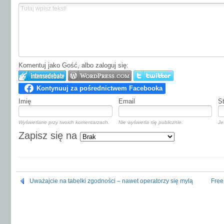
Komentuj jako Gość, albo zaloguj się:
Imię
Email
S
Wyświetlane przy twoich komentarzach.
Nie wyświetla się publicznie.
Je
Zapisz się na
Uważajcie na tabelki zgodności – nawet operatorzy się mylą
Free