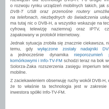
o rozwoju rynku urządzeń mobilnych takich, jak
s
DVB-T USB oraz przenośne routery umożliwia
na telefonach, niezbędnych do świadczenia usług
ma tutaj nic o DVB-H, a wszystko wskazuje na te
cyfrową telewizję naziemną) oraz IPTV, czy
zapakowany w protokół internetowy.
Jednak sytuacja zrobiła się znacznie ciekawsza, ni
temu, gdy
wyłączone zostały nadajniki DV
a jednocześnie dynamika
nieporozumień 
komórkowymi i Info-TV-FM
schodzi teraz na bok 
Solorza-Żaka rozszerzenia zasięgu imperium tel
mobilne.
Z zaciekawieniem obserwuję ruchy wokół DVB-H, 
że to właśnie ta technologia jest w zakresi
inwestora spółki Info-TV-FM.