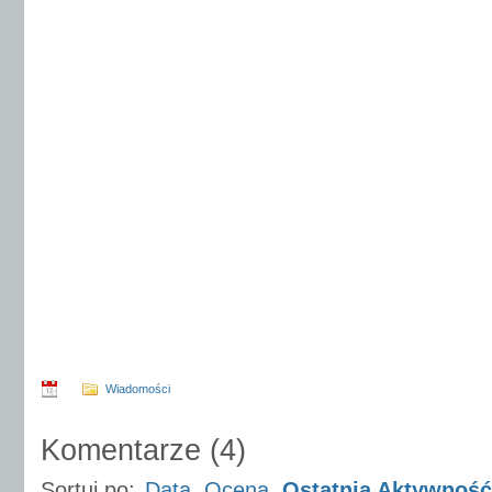
Wiadomości
Komentarze
(
4
)
Sortuj po:
Data
Ocena
Ostatnia Aktywność