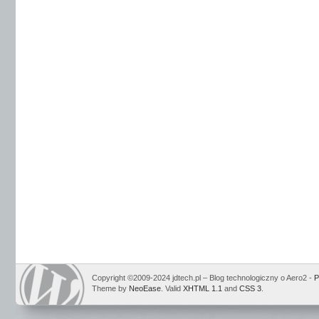
Copyright ©2009-2024 jdtech.pl – Blog technologiczny o Aero2 -
P
Theme by
NeoEase
. Valid
XHTML 1.1
and
CSS 3
.