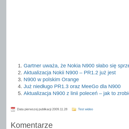
Gartner uważa, że Nokia N900 słabo się sprz
Aktualizacja Nokii N900 – PR1.2 już jest
N900 w polskim Orange
Już niedługo PR1.3 oraz MeeGo dla N900
Aktualizacja N900 z linii poleceń – jak to zrob
Data pierwszej publikacji 2009.11.28
Test wideo
Komentarze