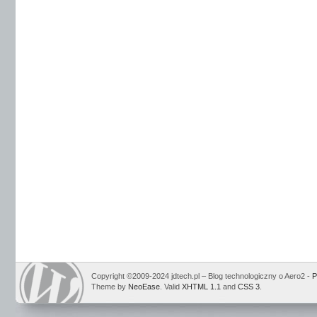
Copyright ©2009-2024 jdtech.pl – Blog technologiczny o Aero2 -
P
Theme by
NeoEase
. Valid
XHTML 1.1
and
CSS 3
.