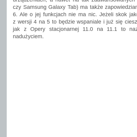
czy Samsung Galaxy Tab) ma także zapowiedzianą
6. Ale o jej funkcjach nie ma nic. Jeżeli skok jak
z wersji 4 na 5 to będzie wspaniale i już się cieszę
jak z Opery stacjonarnej 11.0 na 11.1 to na
nadużyciem.