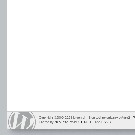
Copyright ©2009-2024 jdtech.pl – Blog technologiczny o Aero2 -
P
Theme by
NeoEase
. Valid
XHTML 1.1
and
CSS 3
.