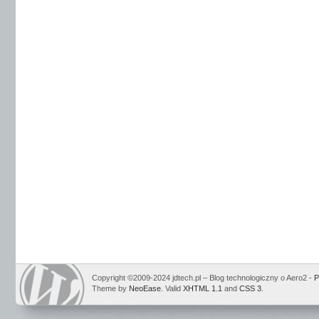
Copyright ©2009-2024 jdtech.pl – Blog technologiczny o Aero2 -
P
Theme by
NeoEase
. Valid
XHTML 1.1
and
CSS 3
.