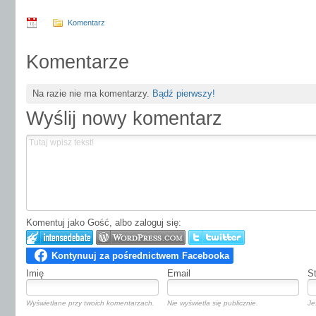
Komentarz
Komentarze
Na razie nie ma komentarzy.
Bądź pierwszy!
Wyślij nowy komentarz
Komentuj jako Gość, albo zaloguj się:
Imię
Email
S
Wyświetlane przy twoich komentarzach.
Nie wyświetla się publicznie.
Je