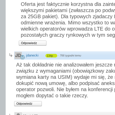
Oferta jest faktycznie korzystna dla zai
większymi pakietami (zwłaszcza po pod
za 25GB pakiet). Dla typowych zjadaczy
odmienne wrażenia. Mimo wszystko to wa
wielkich operatorów wprowadza LTE do ofe
pozostałych graczy rynkowych w tym se
Odpowiedz
jdanecki
·
766 tygodni temu
134p
Aż tak dokładnie nie analizowałem jeszcze 
związku z wymaganiami (obowiązkowy zak
wymiana karty na USIM) wydaje mi się, że
dokupić nową umowę, albo podpisać aneks d
operator pozwoli. Nie byłem na konferencji 
mogłem dopytać o takie rzeczy.
Odpowiedz