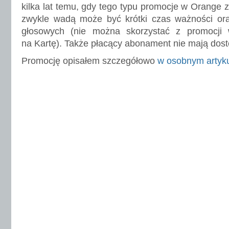
kilka lat temu, gdy tego typu promocje w Orange z
zwykle wadą może być krótki czas ważności oraz
głosowych (nie można skorzystać z promocji 
na Kartę). Także płacący abonament nie mają dostę
Promocję opisałem szczegółowo
w osobnym artyk