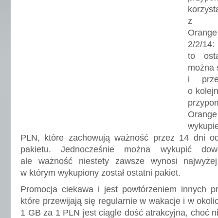
korzyst
z pr
Orange 
2/2/14
to ost
można s
i prze
o kolejn
przyp
Orange
wykupi
PLN, które zachowują ważność przez 14 dni od
pakietu. Jednocześnie można wykupić dowo
ale ważność niestety zawsze wynosi najwyż
w którym wykupiony został ostatni pakiet.
Promocja ciekawa i jest powtórzeniem innych pro
które przewijają się regularnie w wakacje i w oko
1 GB za 1 PLN jest ciągle dość atrakcyjna, choć ni