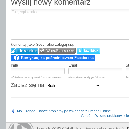
Wyślij nowy komentarz
Komentuj jako Gość, albo zaloguj się:
Imię
Email
S
Wyświetlane przy twoich komentarzach.
Nie wyświetla się publicznie.
Je
Zapisz się na
Mój Orange – nowe problemy po zmianach z Orange Online
Aero2 – Dziwne problemy i ci
Copyright ©2009-2024 jdtech.pl – Blog technologiczny o Aero2 -
P