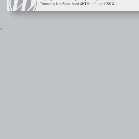
Theme by
NeoEase
. Valid
XHTML 1.1
and
CSS 3
.
>