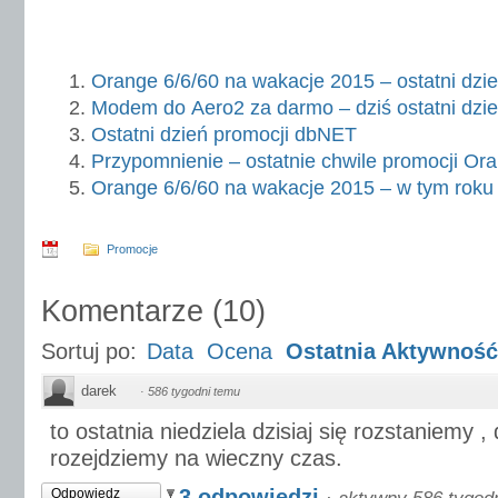
Orange 6/6/60 na wakacje 2015 – ostatni dzie
Modem do Aero2 za darmo – dziś ostatni dzie
Ostatni dzień promocji dbNET
Przypomnienie – ostatnie chwile promocji Or
Orange 6/6/60 na wakacje 2015 – w tym roku
Promocje
Komentarze
(
10
)
Sortuj po:
Data
Ocena
Ostatnia Aktywność
darek
·
586 tygodni temu
to ostatnia niedziela dzisiaj się rozstaniemy , d
rozejdziemy na wieczny czas.
3 odpowiedzi
Odpowiedz