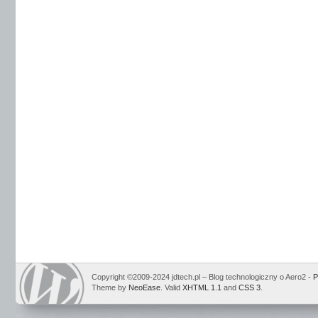
Copyright ©2009-2024 jdtech.pl – Blog technologiczny o Aero2 -
P
Theme by
NeoEase
. Valid
XHTML 1.1
and
CSS 3
.