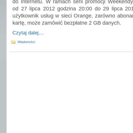
do Internetu. W ramach serii promocji Weekend
od 27 lipca 2012 godzina 20:00 do 29 lipca 20
użytkownik usług w sieci Orange, zarówno abona
kartę, może zamówić bezpłatne 2 GB danych.
Czytaj dalej…
Wiadomości