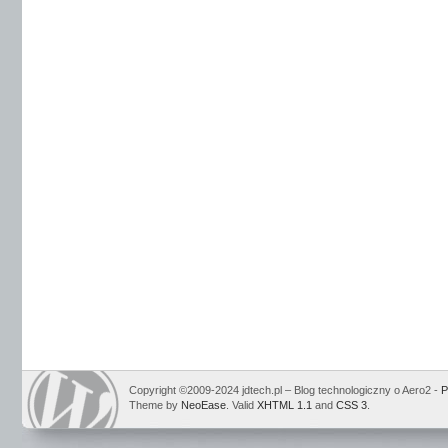
Copyright ©2009-2024 jdtech.pl – Blog technologiczny o Aero2 -
P
Theme by
NeoEase
. Valid
XHTML 1.1
and
CSS 3
.