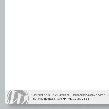
Copyright ©2009-2024 jdtech.pl – Blog technologiczny o Aero2 -
P
Theme by
NeoEase
. Valid
XHTML 1.1
and
CSS 3
.