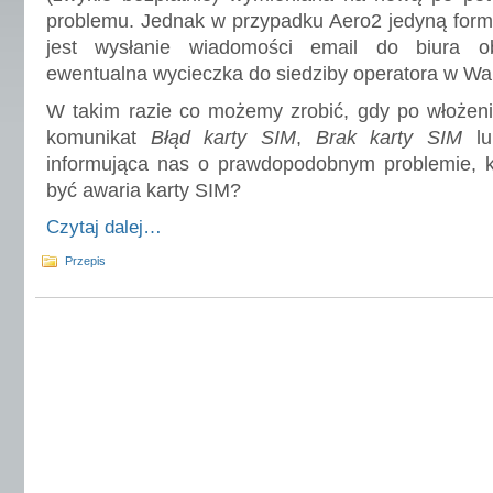
problemu. Jednak w przypadku Aero2 jedyną form
jest wysłanie wiadomości email do biura ob
ewentualna wycieczka do siedziby operatora w Wa
W takim razie co możemy zrobić, gdy po włożeni
komunikat
Błąd karty SIM
,
Brak karty SIM
lu
informująca nas o prawdopodobnym problemie, 
być awaria karty SIM?
Czytaj dalej…
Przepis