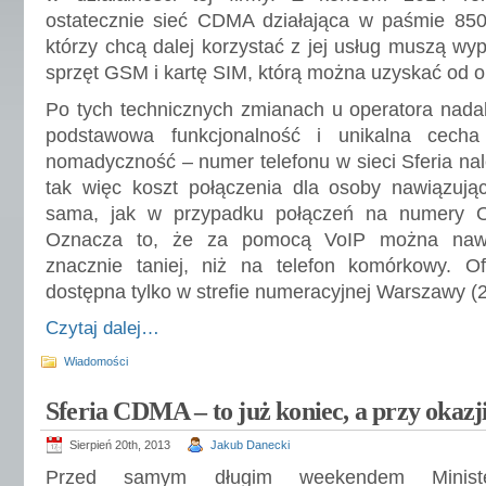
ostatecznie sieć CDMA działająca w paśmie 850
którzy chcą dalej korzystać z jej usług muszą wy
sprzęt GSM i kartę SIM, którą można uzyskać od o
Po tych technicznych zmianach u operatora nada
podstawowa funkcjonalność i unikalna cecha 
nomadyczność – numer telefonu w sieci Sferia nale
tak więc koszt połączenia dla osoby nawiązując
sama, jak w przypadku połączeń na numery 
Oznacza to, że za pomocą VoIP można nawią
znacznie taniej, niż na telefon komórkowy. Of
dostępna tylko w strefie numeracyjnej Warszawy (22
Czytaj dalej…
Wiadomości
Sferia CDMA – to już koniec, a przy okazj
Sierpień 20th, 2013
Jakub Danecki
Przed samym długim weekendem Ministe