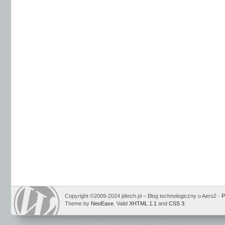
Copyright ©2009-2024 jdtech.pl – Blog technologiczny o Aero2 -
P
Theme by
NeoEase
. Valid
XHTML 1.1
and
CSS 3
.