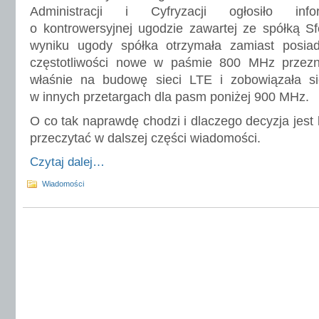
Administracji i Cyfryzacji ogłosiło info
o kontrowersyjnej ugodzie zawartej ze spółką Sf
wyniku ugody spółka otrzymała zamiast posia
częstotliwości nowe w paśmie 800 MHz przez
właśnie na budowę sieci LTE i zobowiązała si
w innych przetargach dla pasm poniżej 900 MHz.
O co tak naprawdę chodzi i dlaczego decyzja jest
przeczytać w dalszej części wiadomości.
Czytaj dalej…
Wiadomości