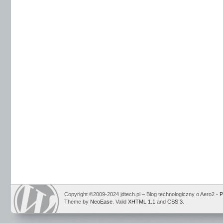
Copyright ©2009-2024 jdtech.pl – Blog technologiczny o Aero2 -
P
Theme by
NeoEase
. Valid
XHTML 1.1
and
CSS 3
.