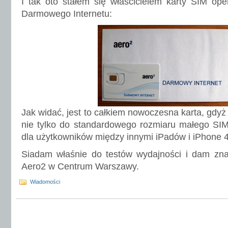
I tak oto stałem się właścicielem karty SIM op
Darmowego Internetu:
Jak widać, jest to całkiem nowoczesna karta, gdyż
nie tylko do standardowego rozmiaru małego SIM
dla użytkowników między innymi iPadów i iPhone 4
Siadam właśnie do testów wydajności i dam znać
Aero2 w Centrum Warszawy.
Wiadomości