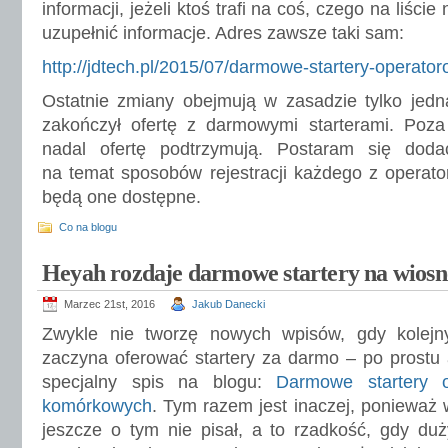
informacji, jeżeli ktoś trafi na coś, czego na liście
uzupełnić informacje. Adres zawsze taki sam:
http://jdtech.pl/2015/07/darmowe-startery-operat
Ostatnie zmiany obejmują w zasadzie tylko jedn
zakończył ofertę z darmowymi starterami. Poza
nadal ofertę podtrzymują. Postaram się doda
na temat sposobów rejestracji każdego z operator
będą one dostępne.
Co na blogu
Heyah rozdaje darmowe startery na wiosn
Marzec 21st, 2016
Jakub Danecki
Zwykle nie tworzę nowych wpisów, gdy kolejn
zaczyna oferować startery za darmo – po prostu a
specjalny spis na blogu:
Darmowe startery o
komórkowych
. Tym razem jest inaczej, ponieważ w
jeszcze o tym nie pisał, a to rzadkość, gdy duż