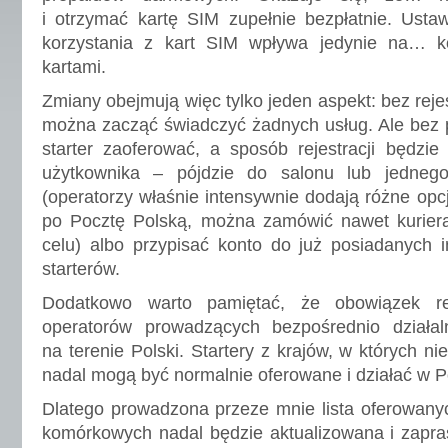
i otrzymać kartę SIM zupełnie bezpłatnie. Usta
korzystania z kart SIM wpływa jedynie na… ko
kartami.
Zmiany obejmują więc tylko jeden aspekt: bez rejes
można zacząć świadczyć żadnych usług. Ale bez
starter zaoferować, a sposób rejestracji będzi
użytkownika – pójdzie do salonu lub jednego
(operatorzy właśnie intensywnie dodają różne opc
po Pocztę Polską, można zamówić nawet kurier
celu) albo przypisać konto do już posiadanych 
starterów.
Dodatkowo warto pamiętać, że obowiązek reje
operatorów prowadzących bezpośrednio działal
na terenie Polski. Startery z krajów, w których n
nadal mogą być normalnie oferowane i działać w P
Dlatego prowadzona przeze mnie lista oferowany
komórkowych nadal będzie aktualizowana i zapr