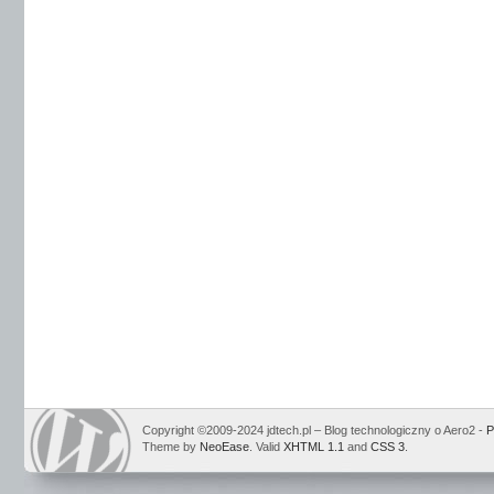
Copyright ©2009-2024 jdtech.pl – Blog technologiczny o Aero2 -
P
Theme by
NeoEase
. Valid
XHTML 1.1
and
CSS 3
.