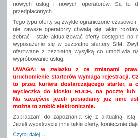
nowych usług i nowych operatorów. Są to d
przedpłaconych.
Tego typu oferty są zwykle ograniczone czasowo i 
nie zawsze operatorzy chwalą się takim rozda
zebrać i stale aktualizować oferty dostępne na r
wyposażenie się w bezpłatne startery SIM. Zwyk
oferowane z bezpłatną wysyłką co umożliwia 
wypróbowanie usług.
UWAGA: w związku z ze zmianami praw
uruchomienie starterów wymaga rejestracji. C
to przez kuriera dostarczającego starter, a
wycieczka do kiosku RUCH, na pocztę lub 
Na szczęście jeżeli posiadamy już inne us
można to zrobić elektronicznie.
Zapraszam do zapoznania się z aktualną listą
Jeżeli wypatrzycie inne takie oferty, koniecznie daj
Czytaj dalej…