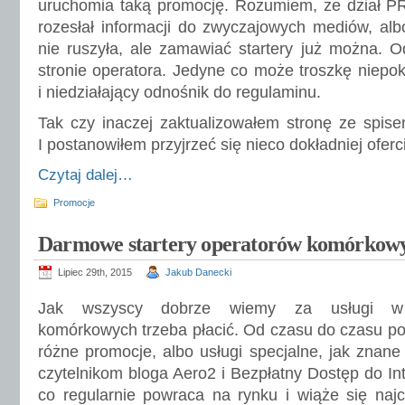
uruchomia taką promocję. Rozumiem, że dział PR
rozesłał informacji do zwyczajowych mediów, albo
nie ruszyła, ale zamawiać startery już można. O
stronie operatora. Jedyne co może troszkę niepok
i niedziałający odnośnik do regulaminu.
Tak czy inaczej zaktualizowałem stronę ze spis
I postanowiłem przyjrzeć się nieco dokładniej oferc
Czytaj dalej…
Promocje
Darmowe startery operatorów komórkow
Lipiec 29th, 2015
Jakub Danecki
Jak wszyscy dobrze wiemy za usługi w 
komórkowych trzeba płacić. Od czasu do czasu poj
różne promocje, albo usługi specjalne, jak znane
czytelnikom bloga Aero2 i Bezpłatny Dostęp do Int
co regularnie powraca na rynku i wiąże się naj