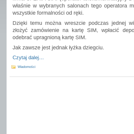
właśnie w wybranych salonach tego operatora mo
wszystkie formalności od ręki.
Dzięki temu można wreszcie podczas jednej wiz
złożyć zamówienie na kartę SIM, wpłacić dep
odebrać upragnioną kartę SIM.
Jak zawsze jest jednak łyżka dziegciu.
Czytaj dalej…
Wiadomości