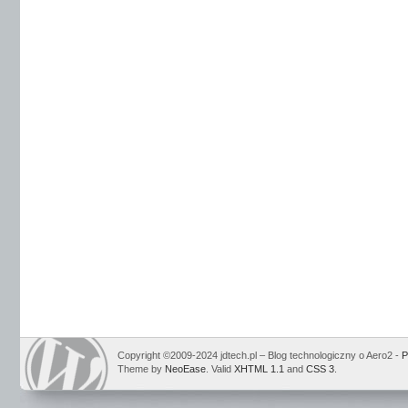
Copyright ©2009-2024 jdtech.pl – Blog technologiczny o Aero2 -
P
Theme by
NeoEase
. Valid
XHTML 1.1
and
CSS 3
.