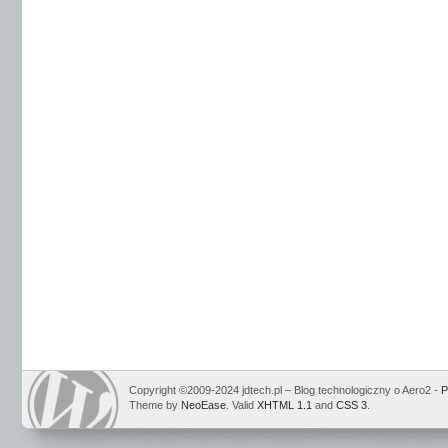
Copyright ©2009-2024 jdtech.pl – Blog technologiczny o Aero2 -
P
Theme by
NeoEase
. Valid
XHTML 1.1
and
CSS 3
.