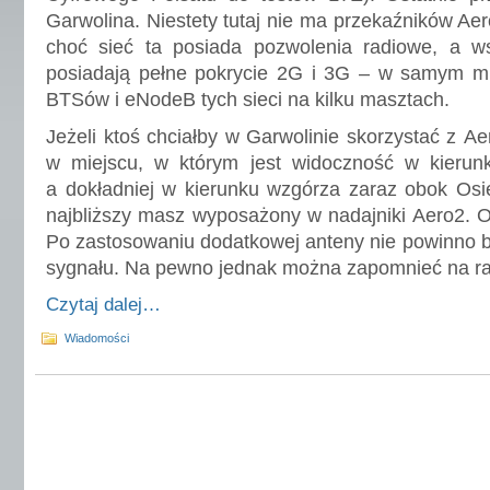
Garwolina. Niestety tutaj nie ma przekaźników Ae
choć sieć ta posiada pozwolenia radiowe, a wsz
posiadają pełne pokrycie 2G i 3G – w samym mie
BTSów i eNodeB tych sieci na kilku masztach.
Jeżeli ktoś chciałby w Garwolinie skorzystać z A
w miejscu, w którym jest widoczność w kierun
a dokładniej w kierunku wzgórza zaraz obok Osie
najbliższy masz wyposażony w nadajniki Aero2. O
Po zastosowaniu dodatkowej anteny nie powinno 
sygnału. Na pewno jednak można zapomnieć na ra
Czytaj dalej…
Wiadomości