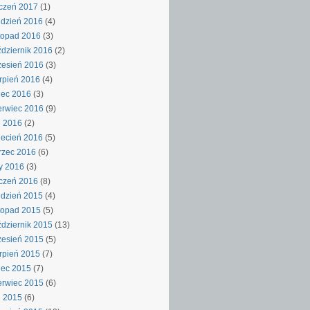
czeń 2017
(1)
dzień 2016
(4)
topad 2016
(3)
dziernik 2016
(2)
esień 2016
(3)
rpień 2016
(4)
iec 2016
(3)
rwiec 2016
(9)
j 2016
(2)
ecień 2016
(5)
rzec 2016
(6)
y 2016
(3)
czeń 2016
(8)
dzień 2015
(4)
topad 2015
(5)
dziernik 2015
(13)
esień 2015
(5)
rpień 2015
(7)
iec 2015
(7)
rwiec 2015
(6)
j 2015
(6)