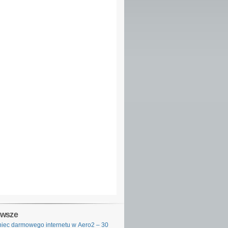
owsze
iec darmowego internetu w Aero2 – 30