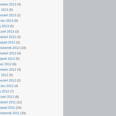
rwiec 2013
(4)
j 2013
(5)
ecień 2013
(1)
rzec 2013
(6)
y 2013
(5)
czeń 2013
(3)
dzień 2012
(3)
topad 2012
(2)
dziernik 2012
(10)
esień 2012
(4)
rpień 2012
(5)
iec 2012
(6)
rwiec 2012
(3)
j 2012
(5)
ecień 2012
(2)
rzec 2012
(4)
y 2012
(7)
czeń 2012
(8)
dzień 2011
(11)
topad 2011
(24)
dziernik 2011
(19)