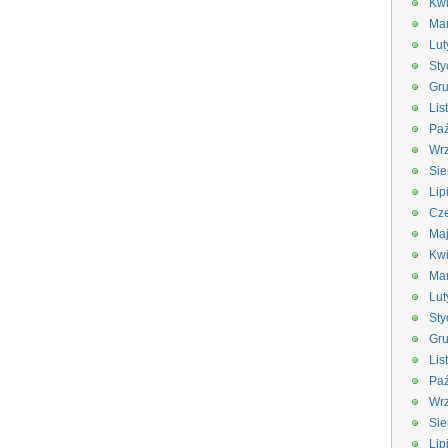
Kwi
Ma
Lut
Sty
Gru
Lis
Paź
Wrz
Sie
Lip
Cze
Ma
Kwi
Ma
Lut
Sty
Gru
Lis
Paź
Wrz
Sie
Lip