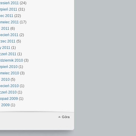
esień 2011
(24)
rpień 2011
(31)
iec 2011
(22)
rwiec 2011
(17)
 2011
(6)
ecień 2011
(2)
rzec 2011
(5)
y 2011
(1)
czeń 2011
(1)
dziernik 2010
(3)
rpień 2010
(1)
rwiec 2010
(3)
j 2010
(5)
ecień 2010
(1)
czeń 2010
(1)
topad 2009
(1)
j 2009
(1)
Góra