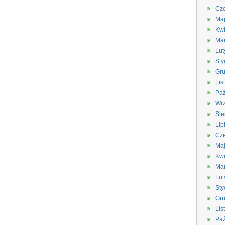
Cze
Ma
Kwi
Ma
Lut
Sty
Gru
Lis
Paź
Wrz
Sie
Lip
Cze
Ma
Kwi
Ma
Lut
Sty
Gru
Lis
Paź