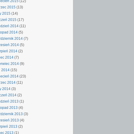
ecień 2015
(12)
rzec 2015
(13)
y 2015
(14)
czeń 2015
(17)
dzień 2014
(11)
topad 2014
(5)
dziernik 2014
(7)
esień 2014
(5)
rpień 2014
(2)
iec 2014
(7)
rwiec 2014
(9)
j 2014
(15)
ecień 2014
(23)
rzec 2014
(11)
y 2014
(3)
czeń 2014
(2)
dzień 2013
(1)
topad 2013
(4)
dziernik 2013
(3)
esień 2013
(4)
rpień 2013
(2)
iec 2013
(1)