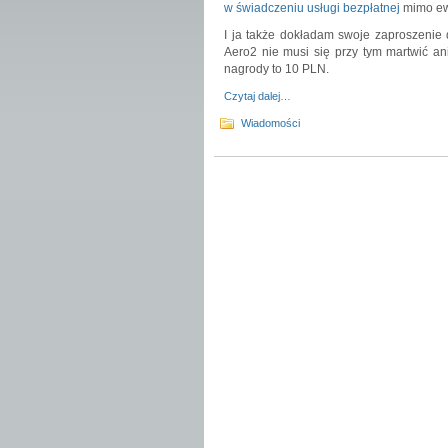
w świadczeniu usługi bezpłatnej
mimo ew
I ja także dokładam swoje zaproszenie
Aero2 nie musi się przy tym martwić an
nagrody to 10 PLN.
Czytaj dalej…
Wiadomości