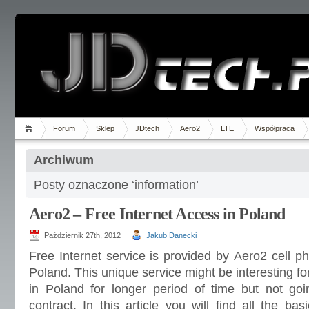
Forum
Sklep
JDtech
Aero2
LTE
Współpraca
Archiwum
Posty oznaczone ‘information’
Aero2 – Free Internet Access in Poland
Październik 27th, 2012
Jakub Danecki
Free Internet service is provided by Aero2 cell p
Poland. This unique service might be interesting for
in Poland for longer period of time but not goi
contract. In this article you will find all the ba