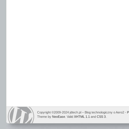
Copyright ©2009-2024 jdtech.pl – Blog technologiczny o Aero2 -
P
Theme by
NeoEase
. Valid
XHTML 1.1
and
CSS 3
.