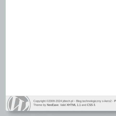
Copyright ©2009-2024 jdtech.pl – Blog technologiczny o Aero2 -
P
Theme by
NeoEase
. Valid
XHTML 1.1
and
CSS 3
.