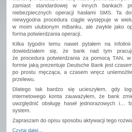
zamiast standardowej w innych bankach pro
niebezpiecznych operacji hasłami SMS. Ta do
niewygodna procedura ciągle występuje w wiel
w moim ulubionym mBanku, ale zwykle jako op
forma potwierdzania operacji.
Kilka tygodni temu nawet pytałem na infolin
dowiedziałem się, że bank nad tym pracuj
że procedura potwierdzania za pomocą TAN, w
formie jaką prezentuje Deutsche Bank jest czasem
po prostu męcząca, a czasem wręcz uniemożli
przelewu.
Dlatego tak bardzo się ucieszyłem, gdy logu
internetowego konta zauważyłem, że bank zmie
uwzględnić obsługę haseł jednorazowych i… fa
system.
Zapraszam do opisu sposobu aktywacji tego rozwi
Czytaj dalej…