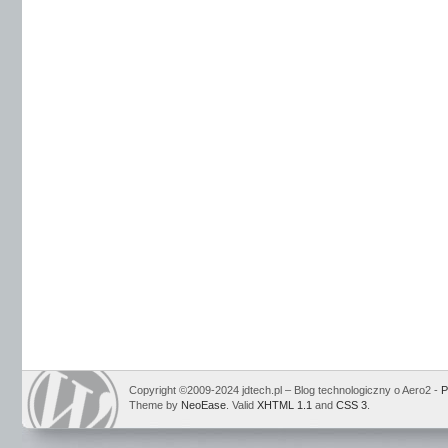
Copyright ©2009-2024 jdtech.pl – Blog technologiczny o Aero2 -
P
Theme by
NeoEase
. Valid
XHTML 1.1
and
CSS 3
.