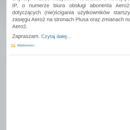
IP, o numerze biura obsługi abonenta Aero2,
dotyczących (nie)ścigania użytkowników star
zasięgu Aero2 na stronach Plusa oraz zmianach na
Aero2.
Zapraszam.
Czytaj dalej…
Wiadomości