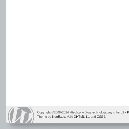
Copyright ©2009-2024 jdtech.pl – Blog technologiczny o Aero2 -
P
Theme by
NeoEase
. Valid
XHTML 1.1
and
CSS 3
.