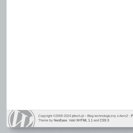
Copyright ©2009-2024 jdtech.pl – Blog technologiczny o Aero2 -
P
Theme by
NeoEase
. Valid
XHTML 1.1
and
CSS 3
.