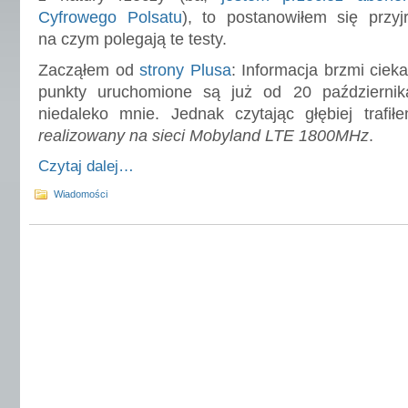
Cyfrowego Polsatu
), to postanowiłem się przyjr
na czym polegają te testy.
Zacząłem od
strony Plusa
: Informacja brzmi ciekawi
punkty uruchomione są już od 20 październik
niedaleko mnie. Jednak czytając głębiej traf
realizowany na sieci Mobyland LTE 1800MHz
.
Czytaj dalej…
Wiadomości