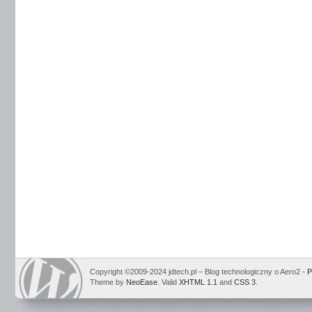
Copyright ©2009-2024 jdtech.pl – Blog technologiczny o Aero2 -
P
Theme by
NeoEase
. Valid
XHTML 1.1
and
CSS 3
.