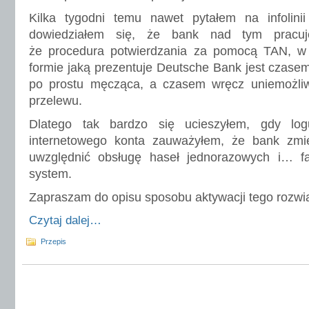
Kilka tygodni temu nawet pytałem na infolin
dowiedziałem się, że bank nad tym pracuj
że procedura potwierdzania za pomocą TAN, w
formie jaką prezentuje Deutsche Bank jest czasem
po prostu męcząca, a czasem wręcz uniemożli
przelewu.
Dlatego tak bardzo się ucieszyłem, gdy logu
internetowego konta zauważyłem, że bank zmie
uwzględnić obsługę haseł jednorazowych i… fa
system.
Zapraszam do opisu sposobu aktywacji tego rozwi
Czytaj dalej…
Przepis