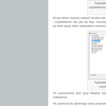
TopNetIn
częstotliwośc
W tym oknie musimy ustawić modem tak, 
i częstotliwość tak, jak my tego chcem
po kolei opcje, które wskazałem czerwo
TopNetIn
częst
Po zaznaczeniu tych opcji klikamy Za
ustawienia.
Po powrocie do głównego okna program