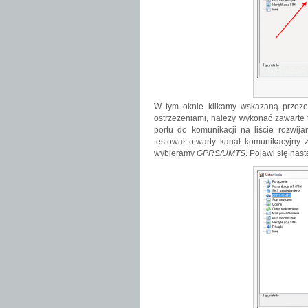
W tym oknie klikamy wskazaną przeze
ostrzeżeniami, należy wykonać zawarte
portu do komunikacji na liście rozwija
testował otwarty kanał komunikacyjn
wybieramy
GPRS/UMTS
. Pojawi się nas