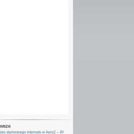
owsze
iec darmowego internetu w Aero2 – 30