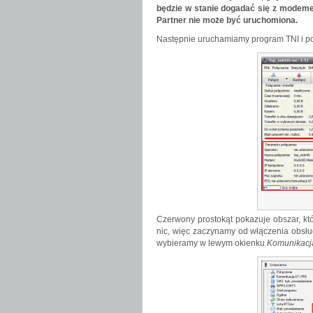
będzie w stanie dogadać się z modeme
Partner nie może być uruchomiona.
Następnie uruchamiamy program TNI i po
Czerwony prostokąt pokazuje obszar, któ
nic, więc zaczynamy od włączenia obsłu
wybieramy w lewym okienku
Komunikacja