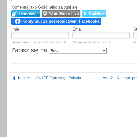
Komentuj jako Gość, albo zaloguj się:
Imię
Email
S
Wyświetlane przy twoich komentarzach.
Nie wyświetla się publicznie.
Je
Zapisz się na
Koniec testów LTE Cyfrowego Polsatu
Aero2 – Na czym po