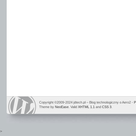
Copyright ©2009-2024 jdtech.pl – Blog technologiczny o Aero2 -
P
Theme by
NeoEase
. Valid
XHTML 1.1
and
CSS 3
.
>