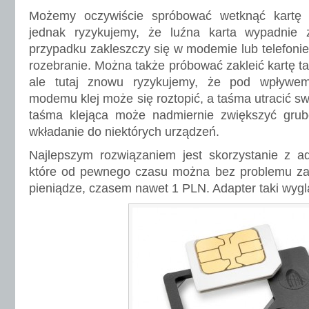
Możemy oczywiście spróbować wetknąć kartę
jednak ryzykujemy, że luźna karta wypadnie 
przypadku zakleszczy się w modemie lub telefonie
rozebranie. Można także próbować zakleić kartę t
ale tutaj znowu ryzykujemy, że pod wpływem
modemu klej może się roztopić, a taśma utracić s
taśma klejąca może nadmiernie zwiększyć gruboś
wkładanie do niektórych urządzeń.
Najlepszym rozwiązaniem jest skorzystanie z ad
które od pewnego czasu można bez problemu za
pieniądze, czasem nawet 1 PLN. Adapter taki wygl