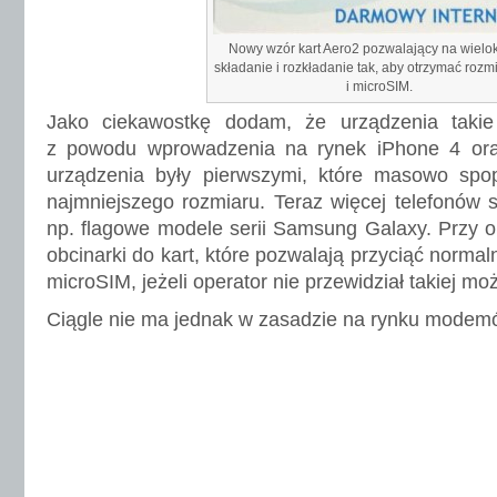
Nowy wzór kart Aero2 pozwalający na wielo
składanie i rozkładanie tak, aby otrzymać rozm
i microSIM.
Jako ciekawostkę dodam, że urządzenia takie
z powodu wprowadzenia na rynek iPhone 4 ora
urządzenia były pierwszymi, które masowo spop
najmniejszego rozmiaru. Teraz więcej telefonów s
np. flagowe modele serii Samsung Galaxy. Przy ok
obcinarki do kart, które pozwalają przyciąć norma
microSIM, jeżeli operator nie przewidział takiej moż
Ciągle nie ma jednak w zasadzie na rynku modem