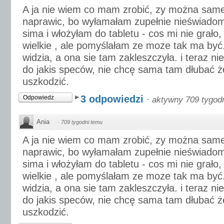
A ja nie wiem co mam zrobić, zy można sam
naprawic, bo wyłamałam zupełnie nieświadom
sima i włożyłam do tabletu - cos mi nie grało,
wielkie , ale pomyślałam ze moze tak ma być....
widzia, a ona sie tam zakleszczyła. i teraz n
do jakis speców, nie chcę sama tam dłubać ż
uszkodzić.
3 odpowiedzi
Odpowiedz
·
aktywny 709 tygod
Ania
·
709 tygodni temu
A ja nie wiem co mam zrobić, zy można sam
naprawic, bo wyłamałam zupełnie nieświadom
sima i włożyłam do tabletu - cos mi nie grało,
wielkie , ale pomyślałam ze moze tak ma być....
widzia, a ona sie tam zakleszczyła. i teraz n
do jakis speców, nie chcę sama tam dłubać ż
uszkodzić.