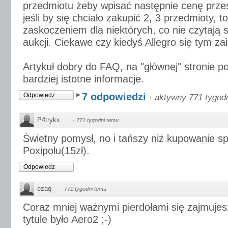
przedmiotu żeby wpisać następnie cenę przes
jeśli by się chciało zakupić 2, 3 przedmioty, 
zaskoczeniem dla niektórych, co nie czytają s
aukcji. Ciekawe czy kiedyś Allegro się tym zai
Artykuł dobry do FAQ, na "głównej" stronie p
bardziej istotne informacje.
7 odpowiedzi
Odpowiedz
·
aktywny 771 tygod
P4trykx
·
771 tygodni temu
Świetny pomysł, no i tańszy niż kupowanie sp
Poxipolu(15zł).
Odpowiedz
ezaq
·
771 tygodni temu
Coraz mniej ważnymi pierdołami się zajmujes
tytule było Aero2 ;-)