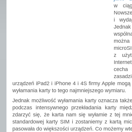
w ciąg
Nowsze
i wyda
Jednak
wspóln
można 
micro
z użyt
Interne
cecha
zasadz
urządzeń iPad2 i iPhone 4 i 4S firmy Apple mogą 
wyłamania karty to tego najmniejszego wymiaru.
Jednak możliwość wyłamania karty oznacza także
podczas intensywnego przekładania karty mię
zdarzyć się, że karta nam się wyłamie z tej mnie
standardowej karty SIM i zostaniemy z kartą mic
pasowała do większości urządzeń. Co możemy wte