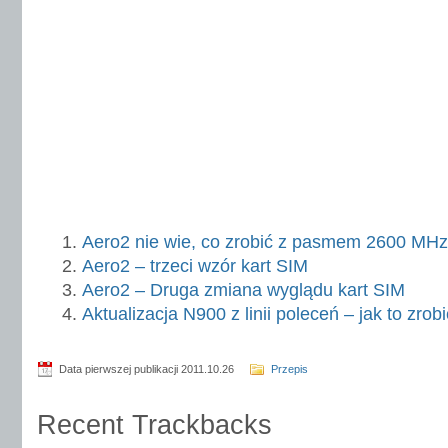
Aero2 nie wie, co zrobić z pasmem 2600 MHz
Aero2 – trzeci wzór kart SIM
Aero2 – Druga zmiana wyglądu kart SIM
Aktualizacja N900 z linii poleceń – jak to zrob
Data pierwszej publikacji 2011.10.26
Przepis
Recent Trackbacks