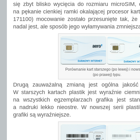
się zbyt blisko wycięcia do rozmiaru microSIM,
na pękanie cienkiej ramki okalającej procesor kart
171100) mocowanie zostało przesunięte tak, że 
nadal jest, ale sposób jego wyłamywania zmniejsza
Porównanie kart starszego (po lewej) i now
(po prawej) typu.
Drugą zauważalną zmianą jest ogólna jakość
W starszych kartach plastik jest wyraźnie ciemni
na wszystkich egzemplarzach grafika jest stan
a nadruki lekko nieostre. W nowszej serii plasti
grafiki są wyraźniejsze.