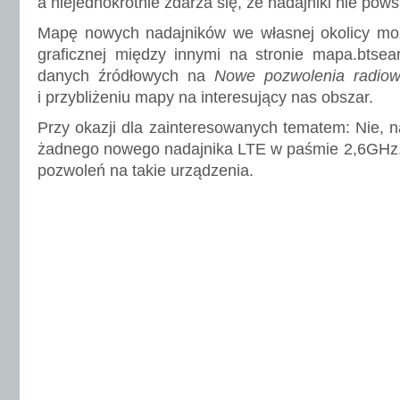
a niejednokrotnie zdarza się, że nadajniki nie pows
Mapę nowych nadajników we własnej okolicy moż
graficznej między innymi na stronie mapa.btsea
danych źródłowych na
Nowe pozwolenia radio
i przybliżeniu mapy na interesujący nas obszar.
Przy okazji dla zainteresowanych tematem: Nie, n
żadnego nowego nadajnika LTE w paśmie 2,6GHz. 
pozwoleń na takie urządzenia.