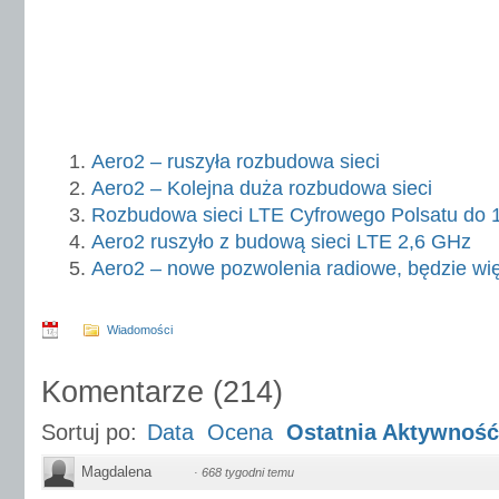
Aero2 – ruszyła rozbudowa sieci
Aero2 – Kolejna duża rozbudowa sieci
Rozbudowa sieci LTE Cyfrowego Polsatu do 
Aero2 ruszyło z budową sieci LTE 2,6 GHz
Aero2 – nowe pozwolenia radiowe, będzie wi
Wiadomości
Komentarze
(
214
)
Sortuj po:
Data
Ocena
Ostatnia Aktywność
Magdalena
·
668 tygodni temu