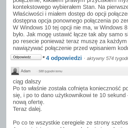
połączenie, klikałem prawym przyciskiem my
kontekstowego wybierałem Stan. Na pierwsze
Właściwości i miałem dostęp do opcji połącze
dostępna opcja ponownego połączenia po zer
W Windows 10 tej opcji nie ma, w Windows 8.
było. Jak mogę ustawić łącze tak aby samo s
po resecie ponieważ teraz muszę za każdym
nawiązywać połączenie przed wpisaniem k
4 odpowiedzi
Odpowiedz
·
aktywny 574 tygod
Adam
·
588 tygodni temu
ciąg dalszy
Po to właśnie została cofnięta konieczność 
się, i po to dano użytkownikowi te 10 sekund 
nową ofertę.
Teraz dalej.
Po co te wszystkie ceregiele ze strony szefo