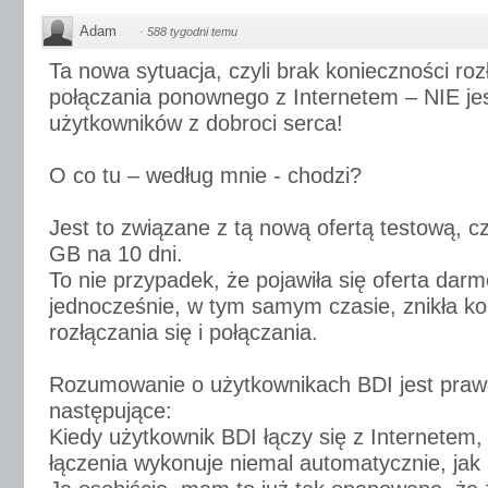
Adam
·
588 tygodni temu
Ta nowa sytuacja, czyli brak konieczności rozł
połączania ponownego z Internetem – NIE jes
użytkowników z dobroci serca!
O co tu – według mnie - chodzi?
Jest to związane z tą nową ofertą testową, c
GB na 10 dni.
To nie przypadek, że pojawiła się oferta dar
jednocześnie, w tym samym czasie, znikła k
rozłączania się i połączania.
Rozumowanie o użytkownikach BDI jest pra
następujące:
Kiedy użytkownik BDI łączy się z Internetem,
łączenia wykonuje niemal automatycznie, jak 