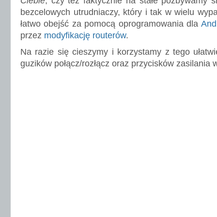
Ciebie
, czy też faktycznie na stałe pozbywamy si
bezcelowych utrudniaczy, który i tak w wielu wy
łatwo obejść za pomocą oprogramowania dla
And
przez
modyfikację routerów
.
Na razie się cieszymy i korzystamy z tego ułatwi
guzików połącz/rozłącz oraz przycisków zasilania 