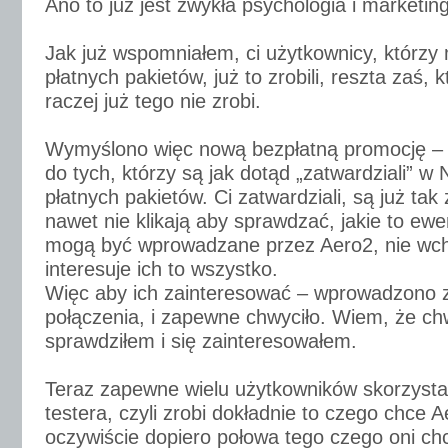
Ano to już jest zwykła psychologia i marketing
Jak już wspomniałem, ci użytkownicy, którzy m
płatnych pakietów, już to zrobili, reszta zaś, k
raczej już tego nie zrobi.
Wymyślono więc nową bezpłatną promocję – 
do tych, którzy są jak dotąd „zatwardziali” w 
płatnych pakietów. Ci zatwardziali, są już tak 
nawet nie klikają aby sprawdzać, jakie to ew
mogą być wprowadzane przez Aero2, nie wch
interesuje ich to wszystko.
Więc aby ich zainteresować – wprowadzono 
połączenia, i zapewne chwyciło. Wiem, że ch
sprawdziłem i się zainteresowałem.
Teraz zapewne wielu użytkowników skorzysta
testera, czyli zrobi dokładnie to czego chce A
oczywiście dopiero połowa tego czego oni ch