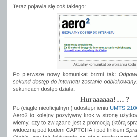
Teraz pojawia się coś takiego:
Aktualny komunikat po wpisaniu kodu
Po pierwsze nowy komunikat brzmi tak:
Odpowi
sekund dostęp do internetu zostanie odblokowany
sekundach dostęp działa.
Huraaaaaa! … ?
Po (ciągle nieoficjalnym) udostępnieniu
UMTS 210
Aero2 to kolejny pozytywny krok w stronę użytk
wiemy, czy to związane jest z promocją (którą spr
widoczną pod kodem CAPTCHA i pod linkiem
Spra