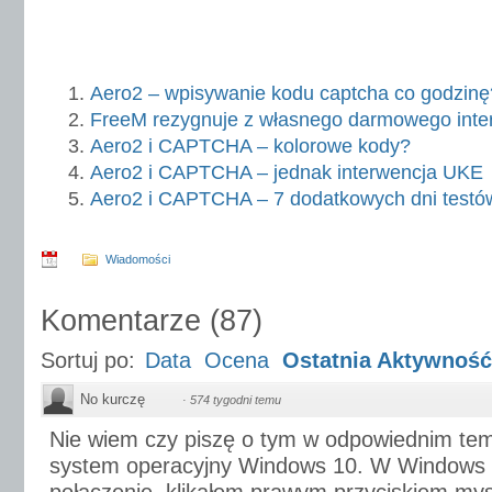
Aero2 – wpisywanie kodu captcha co godzinę
FreeM rezygnuje z własnego darmowego inte
Aero2 i CAPTCHA – kolorowe kody?
Aero2 i CAPTCHA – jednak interwencja UKE
Aero2 i CAPTCHA – 7 dodatkowych dni testó
Wiadomości
Komentarze
(
87
)
Sortuj po:
Data
Ocena
Ostatnia Aktywność
No kurczę
·
574 tygodni temu
Nie wiem czy piszę o tym w odpowiednim te
system operacyjny Windows 10. W Windows 