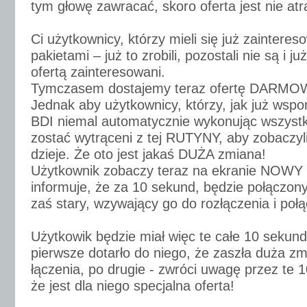
tym głowę zawracać, skoro oferta jest nie at
Ci użytkownicy, którzy mieli się już zaintere
pakietami – już to zrobili, pozostali nie są i j
ofertą zainteresowani.
Tymczasem dostajemy teraz ofertę DARMO
Jednak aby użytkownicy, którzy, jak już wspo
BDI niemal automatycznie wykonując wszystk
zostać wytrąceni z tej RUTYNY, aby zobaczyli
dzieje. Że oto jest jakaś DUŻA zmiana!
Użytkownik zobaczy teraz na ekranie NOWY n
informuje, że za 10 sekund, będzie połączony
zaś stary, wzywający go do rozłączenia i połą
Użytkowik będzie miał więc te całe 10 sekund
pierwsze dotarło do niego, że zaszła duża z
łączenia, po drugie - zwróci uwagę przez te 
że jest dla niego specjalna oferta!