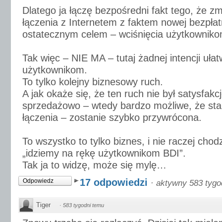
Dlatego ja łączę bezpośredni fakt tego, że z
łączenia z Internetem z faktem nowej bezpłat
ostatecznym celem – wciśnięcia użytkowniko
Tak więc – NIE MA – tutaj żadnej intencji uła
użytkownikom.
To tylko kolejny biznesowy ruch.
A jak okaże się, że ten ruch nie był satysfakc
sprzedażowo – wtedy bardzo możliwe, że sta
łączenia – zostanie szybko przywrócona.
To wszystko to tylko biznes, i nie raczej chod
„idziemy na rękę użytkownikom BDI”.
Tak ja to widzę, może się mylę…
17 odpowiedzi
Odpowiedz
·
aktywny 583 tygo
Tiger
·
583 tygodni temu