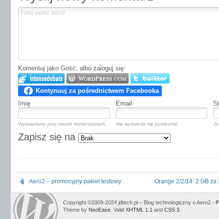
Komentuj jako Gość, albo zaloguj się:
Imię
Email
S
Wyświetlane przy twoich komentarzach.
Nie wyświetla się publicznie.
Je
Zapisz się na
Aero2 – promocyjny pakiet testowy
Orange 2/2/14: 2 GB za 
Copyright ©2009-2024 jdtech.pl – Blog technologiczny o Aero2 -
P
Theme by
NeoEase
. Valid
XHTML 1.1
and
CSS 3
.