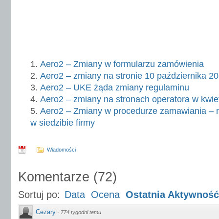
Aero2 – Zmiany w formularzu zamówienia
Aero2 – zmiany na stronie 10 października 2
Aero2 – UKE żąda zmiany regulaminu
Aero2 – zmiany na stronach operatora w kwie
Aero2 – Zmiany w procedurze zamawiania – n
w siedzibie firmy
Wiadomości
Komentarze
(
72
)
Sortuj po:
Data
Ocena
Ostatnia Aktywność
Cezary
·
774 tygodni temu