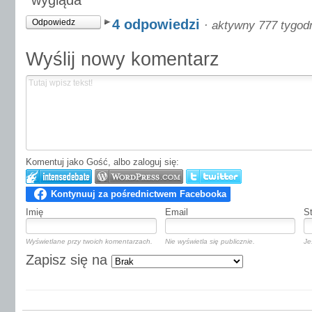
wygląda
4 odpowiedzi
Odpowiedz
·
aktywny 777 tygod
Wyślij nowy komentarz
Komentuj jako Gość, albo zaloguj się:
Imię
Email
S
Wyświetlane przy twoich komentarzach.
Nie wyświetla się publicznie.
Je
Zapisz się na