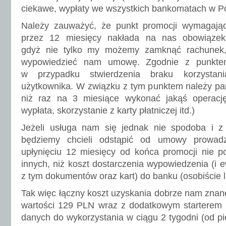
ciekawe, wypłaty we wszystkich bankomatach w Po
Należy zauważyć, że punkt promocji wymagają
przez 12 miesięcy nakłada na nas obowiązek 
gdyż nie tylko my możemy zamknąć rachunek
wypowiedzieć nam umowę. Zgodnie z punktem
w przypadku stwierdzenia braku korzysta
użytkownika. W związku z tym punktem należy pami
niż raz na 3 miesiące wykonać jakąś operacj
wypłata, skorzystanie z karty płatniczej itd.)
Jeżeli usługa nam się jednak nie spodoba i z
będziemy chcieli odstąpić od umowy prowad
upłynięciu 12 miesięcy od końca promocji nie p
innych, niż koszt dostarczenia wypowiedzenia (i 
z tym dokumentów oraz kart) do banku (osobiście lu
Tak więc łączny koszt uzyskania dobrze nam zna
wartości 129 PLN wraz z dodatkowym starterem
danych do wykorzystania w ciągu 2 tygodni (od p