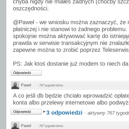
chyba nigdy nie miałeś żadnych (choćby szc
oszczędności.
@Paweł - we wniosku można zaznaczyć, że n
płatniczej i nie stanowi to żadnego problemu
spokojnie można aktywować kartę do istniej
prawda w serwisie transakcyjnym nie znalazłem
zapewne można to zrobić poprzez Teleserwis
PS: Jak ktoś dostanie już modem to niech da 
Odpowiedz
Pawel
·
767 tygodni temu
A co jeśli db będzie chciało wprowadzić opła
konta albo przelewy internetowe albo podwyż
3 odpowiedzi
Odpowiedz
·
aktywny 767 tygod
Pawel
·
767 tygodni temu