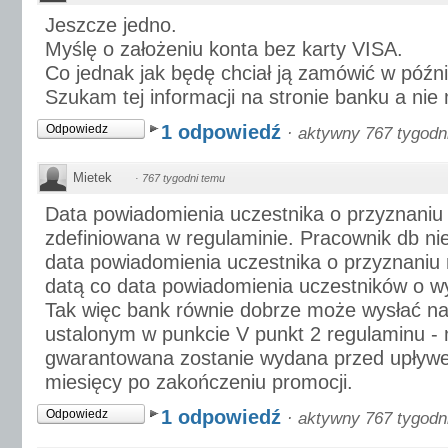
Jeszcze jedno.
Myślę o założeniu konta bez karty VISA.
Co jednak jak będę chciał ją zamówić w późn
Szukam tej informacji na stronie banku a nie
1 odpowiedź
Odpowiedz
·
aktywny 767 tygodn
Mietek
·
767 tygodni temu
Data powiadomienia uczestnika o przyznaniu 
zdefiniowana w regulaminie. Pracownik db nie
data powiadomienia uczestnika o przyznaniu 
datą co data powiadomienia uczestników o w
Tak więc bank równie dobrze może wysłać na
ustalonym w punkcie V punkt 2 regulaminu -
gwarantowana zostanie wydana przed upływ
miesięcy po zakończeniu promocji.
1 odpowiedź
Odpowiedz
·
aktywny 767 tygodn