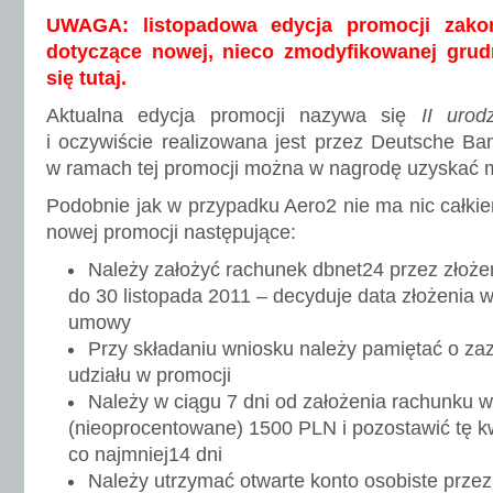
UWAGA: listopadowa edycja promocji zakoń
dotyczące nowej, nieco zmodyfikowanej grudn
się tutaj.
Aktualna edycja promocji nazywa się
II urod
i oczywiście realizowana jest przez Deutsche Ba
w ramach tej promocji można w nagrodę uzyskać
Podobnie jak w przypadku Aero2 nie ma nic całki
nowej promocji następujące:
Należy założyć rachunek dbnet24 przez złoże
do 30 listopada 2011 – decyduje data złożenia w
umowy
Przy składaniu wniosku należy pamiętać o za
udziału w promocji
Należy w ciągu 7 dni od założenia rachunku 
(nieoprocentowane) 1500 PLN i pozostawić tę k
co najmniej14 dni
Należy utrzymać otwarte konto osobiste przez