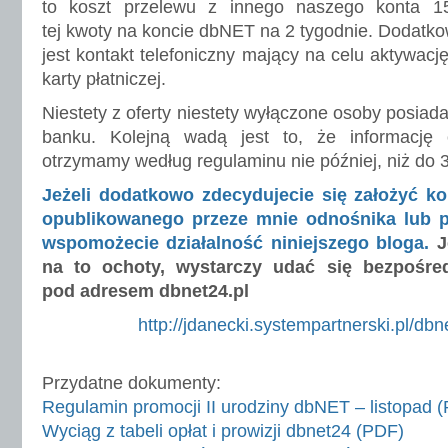
to koszt przelewu z innego naszego konta 
tej kwoty na koncie dbNET na 2 tygodnie. Dodatk
jest kontakt telefoniczny mający na celu aktywacj
karty płatniczej.
Niestety z oferty niestety wyłączone osoby posiad
banku. Kolejną wadą jest to, że informacj
otrzymamy według regulaminu nie później, niż do 3
Jeżeli dodatkowo zdecydujecie się założyć k
opublikowanego przeze mnie odnośnika lub p
wspomożecie działalność niniejszego bloga.
Je
na to ochoty, wystarczy udać się bezpośre
pod adresem dbnet24.pl
http://jdanecki.systempartnerski.pl/dbn
Przydatne dokumenty:
Regulamin promocji II urodziny dbNET – listopad 
Wyciąg z tabeli opłat i prowizji dbnet24 (PDF)