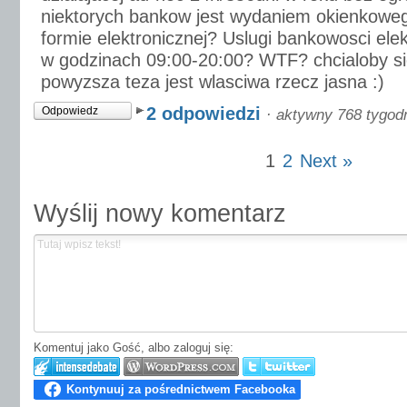
niektorych bankow jest wydaniem okienkoweg
formie elektronicznej? Uslugi bankowosci ele
w godzinach 09:00-20:00? WTF? chcialoby sie 
powyzsza teza jest wlasciwa rzecz jasna :)
2 odpowiedzi
Odpowiedz
·
aktywny 768 tygod
1
2
Next »
Wyślij nowy komentarz
Komentuj jako Gość, albo zaloguj się: