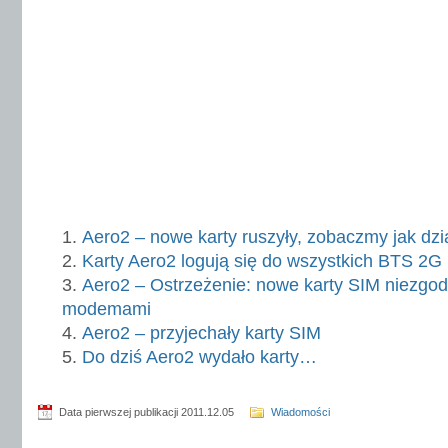
Aero2 – nowe karty ruszyły, zobaczmy jak dzi
Karty Aero2 logują się do wszystkich BTS 2G 
Aero2 – Ostrzeżenie: nowe karty SIM niezgo
modemami
Aero2 – przyjechały karty SIM
Do dziś Aero2 wydało karty…
Data pierwszej publikacji 2011.12.05
Wiadomości