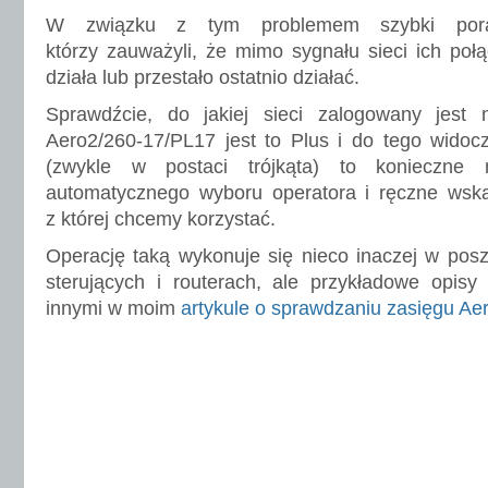
W związku z tym problemem szybki porad
którzy zauważyli, że mimo sygnału sieci ich połą
działa lub przestało ostatnio działać.
Sprawdźcie, do jakiej sieci zalogowany jest
Aero2/260-17/PL17 jest to Plus i do tego widoc
(zwykle w postaci trójkąta) to konieczne
automatycznego wyboru operatora i ręczne wskaz
z której chcemy korzystać.
Operację taką wykonuje się nieco inaczej w pos
sterujących i routerach, ale przykładowe opis
innymi w moim
artykule o sprawdzaniu zasięgu Ae