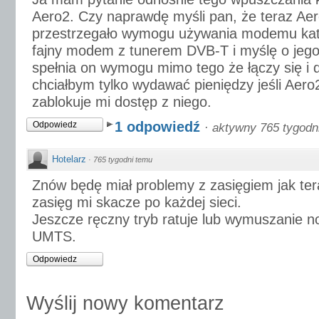
Aero2. Czy naprawdę myśli pan, że teraz Aer
przestrzegało wymogu używania modemu kate
fajny modem z tunerem DVB-T i myślę o jego 
spełnia on wymogu mimo tego że łączy się i dz
chciałbym tylko wydawać pieniędzy jeśli Aero2
zablokuje mi dostęp z niego.
1 odpowiedź
Odpowiedz
·
aktywny 765 tygodn
Hotelarz
·
765 tygodni temu
Znów będę miał problemy z zasięgiem jak ter
zasięg mi skacze po każdej sieci.
Jeszcze ręczny tryb ratuje lub wymuszanie 
UMTS.
Odpowiedz
Wyślij nowy komentarz