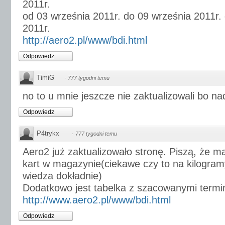
2011r.
od 03 września 2011r. do 09 września 2011r.
2011r.
http://aero2.pl/www/bdi.html
Odpowiedz
TimiG
·
777 tygodni temu
no to u mnie jeszcze nie zaktualizowali bo nad
Odpowiedz
P4trykx
·
777 tygodni temu
Aero2 już zaktualizowało stronę. Piszą, że 
kart w magazynie(ciekawe czy to na kilogram
wiedza dokładnie)
Dodatkowo jest tabelka z szacowanymi termi
http://www.aero2.pl/www/bdi.html
Odpowiedz