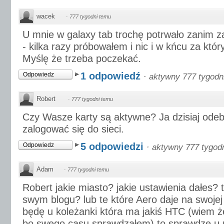
wacek
·
777 tygodni temu
U mnie w galaxy tab trochę potrwało zanim za
- kilka razy próbowałem i nic i w kńcu za któ
Myślę że trzeba poczekać.
1 odpowiedź
Odpowiedz
·
aktywny 777 tygodn
Robert
·
777 tygodni temu
Czy Wasze karty są aktywne? Ja dzisiaj odeb
zalogować się do sieci.
5 odpowiedzi
Odpowiedz
·
aktywny 777 tygod
Adam
·
777 tygodni temu
Robert jakie miasto? jakie ustawienia dałes? 
swym blogu? lub te które Aero daje na swojej
będę u koleżanki która ma jakiś HTC (wiem
bo swego casu sprawdzałem) to sprawdze u n