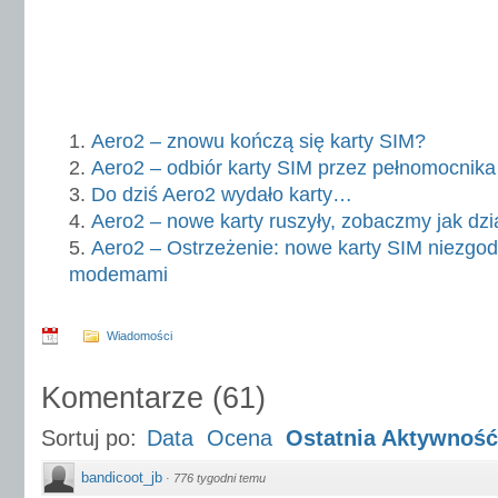
Aero2 – znowu kończą się karty SIM?
Aero2 – odbiór karty SIM przez pełnomocnika
Do dziś Aero2 wydało karty…
Aero2 – nowe karty ruszyły, zobaczmy jak dzi
Aero2 – Ostrzeżenie: nowe karty SIM niezgo
modemami
Wiadomości
Komentarze
(
61
)
Sortuj po:
Data
Ocena
Ostatnia Aktywność
bandicoot_jb
·
776 tygodni temu