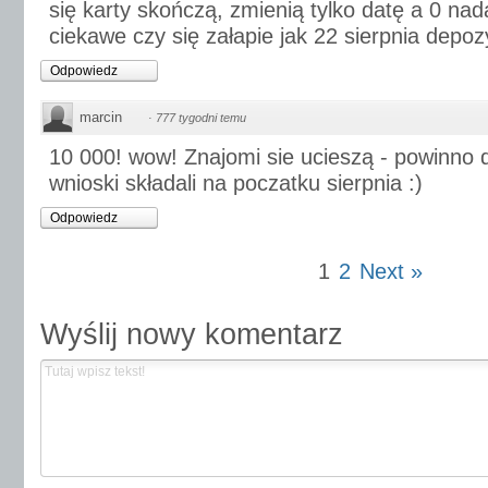
się karty skończą, zmienią tylko datę a 0 nad
ciekawe czy się załapie jak 22 sierpnia depozy
Odpowiedz
marcin
·
777 tygodni temu
10 000! wow! Znajomi sie ucieszą - powinno d
wnioski składali na poczatku sierpnia :)
Odpowiedz
1
2
Next »
Wyślij nowy komentarz