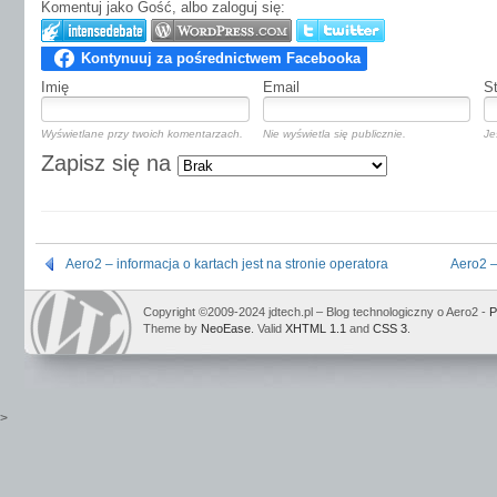
Komentuj jako Gość, albo zaloguj się:
Imię
Email
S
Wyświetlane przy twoich komentarzach.
Nie wyświetla się publicznie.
Je
Zapisz się na
Aero2 – informacja o kartach jest na stronie operatora
Aero2 –
Copyright ©2009-2024 jdtech.pl – Blog technologiczny o Aero2 -
P
Theme by
NeoEase
. Valid
XHTML 1.1
and
CSS 3
.
>