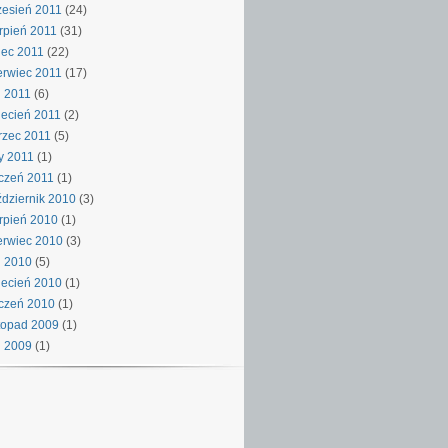
esień 2011
(24)
rpień 2011
(31)
iec 2011
(22)
rwiec 2011
(17)
 2011
(6)
ecień 2011
(2)
rzec 2011
(5)
y 2011
(1)
czeń 2011
(1)
dziernik 2010
(3)
rpień 2010
(1)
rwiec 2010
(3)
j 2010
(5)
ecień 2010
(1)
czeń 2010
(1)
topad 2009
(1)
j 2009
(1)