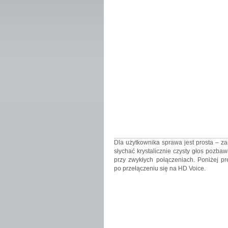
Dla użytkownika sprawa jest prosta – 
słychać krystalicznie czysty głos pozba
przy zwykłych połączeniach. Poniżej pr
po przełączeniu się na HD Voice.