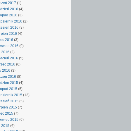
czeń 2017
(1)
dzień 2016
(4)
topad 2016
(3)
dziernik 2016
(2)
esień 2016
(3)
rpień 2016
(4)
iec 2016
(3)
rwiec 2016
(9)
j 2016
(2)
ecień 2016
(5)
rzec 2016
(6)
y 2016
(3)
czeń 2016
(8)
dzień 2015
(4)
topad 2015
(5)
dziernik 2015
(13)
esień 2015
(5)
rpień 2015
(7)
iec 2015
(7)
rwiec 2015
(6)
j 2015
(6)