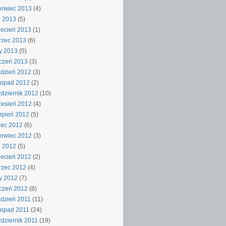
rwiec 2013
(4)
j 2013
(5)
ecień 2013
(1)
rzec 2013
(6)
y 2013
(5)
czeń 2013
(3)
dzień 2012
(3)
topad 2012
(2)
dziernik 2012
(10)
esień 2012
(4)
rpień 2012
(5)
iec 2012
(6)
rwiec 2012
(3)
j 2012
(5)
ecień 2012
(2)
rzec 2012
(4)
y 2012
(7)
czeń 2012
(8)
dzień 2011
(11)
topad 2011
(24)
dziernik 2011
(19)