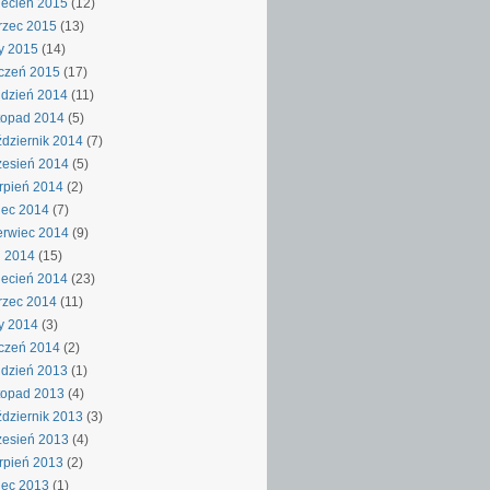
ecień 2015
(12)
rzec 2015
(13)
y 2015
(14)
czeń 2015
(17)
dzień 2014
(11)
topad 2014
(5)
dziernik 2014
(7)
esień 2014
(5)
rpień 2014
(2)
iec 2014
(7)
rwiec 2014
(9)
j 2014
(15)
ecień 2014
(23)
rzec 2014
(11)
y 2014
(3)
czeń 2014
(2)
dzień 2013
(1)
topad 2013
(4)
dziernik 2013
(3)
esień 2013
(4)
rpień 2013
(2)
iec 2013
(1)