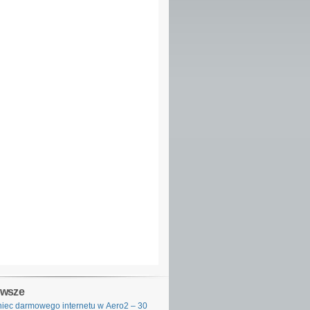
owsze
iec darmowego internetu w Aero2 – 30