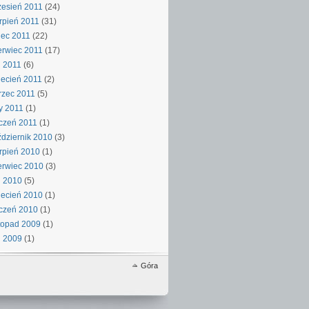
esień 2011
(24)
rpień 2011
(31)
iec 2011
(22)
rwiec 2011
(17)
 2011
(6)
ecień 2011
(2)
rzec 2011
(5)
y 2011
(1)
czeń 2011
(1)
dziernik 2010
(3)
rpień 2010
(1)
rwiec 2010
(3)
j 2010
(5)
ecień 2010
(1)
czeń 2010
(1)
topad 2009
(1)
j 2009
(1)
Góra