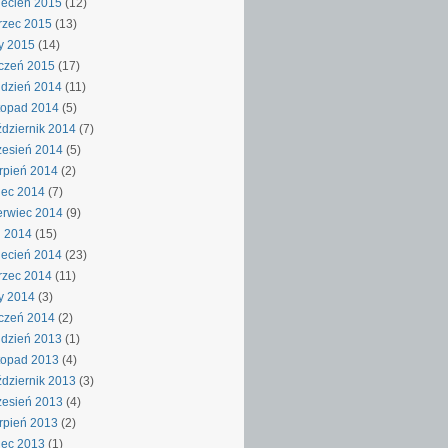
ecień 2015
(12)
rzec 2015
(13)
y 2015
(14)
czeń 2015
(17)
dzień 2014
(11)
topad 2014
(5)
dziernik 2014
(7)
esień 2014
(5)
rpień 2014
(2)
iec 2014
(7)
rwiec 2014
(9)
j 2014
(15)
ecień 2014
(23)
rzec 2014
(11)
y 2014
(3)
czeń 2014
(2)
dzień 2013
(1)
topad 2013
(4)
dziernik 2013
(3)
esień 2013
(4)
rpień 2013
(2)
iec 2013
(1)