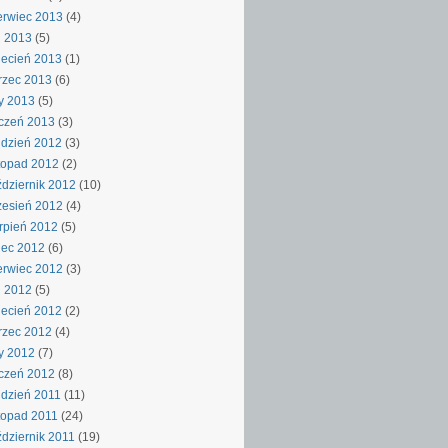
rwiec 2013
(4)
j 2013
(5)
ecień 2013
(1)
rzec 2013
(6)
y 2013
(5)
czeń 2013
(3)
dzień 2012
(3)
topad 2012
(2)
dziernik 2012
(10)
esień 2012
(4)
rpień 2012
(5)
iec 2012
(6)
rwiec 2012
(3)
j 2012
(5)
ecień 2012
(2)
rzec 2012
(4)
y 2012
(7)
czeń 2012
(8)
dzień 2011
(11)
topad 2011
(24)
dziernik 2011
(19)