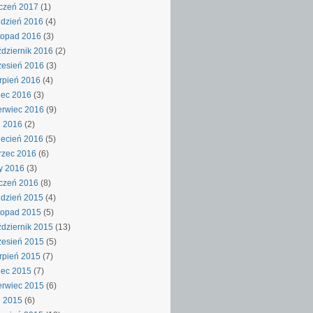
czeń 2017
(1)
dzień 2016
(4)
topad 2016
(3)
dziernik 2016
(2)
esień 2016
(3)
rpień 2016
(4)
iec 2016
(3)
rwiec 2016
(9)
j 2016
(2)
ecień 2016
(5)
rzec 2016
(6)
y 2016
(3)
czeń 2016
(8)
dzień 2015
(4)
topad 2015
(5)
dziernik 2015
(13)
esień 2015
(5)
rpień 2015
(7)
iec 2015
(7)
rwiec 2015
(6)
j 2015
(6)