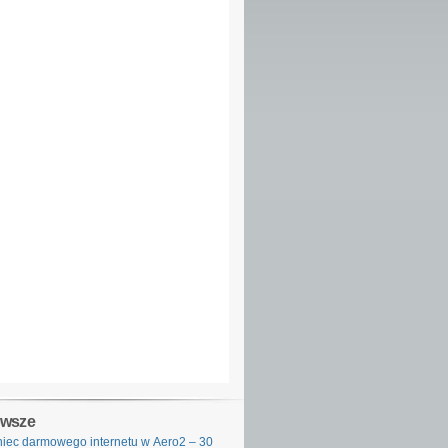
owsze
iec darmowego internetu w Aero2 – 30