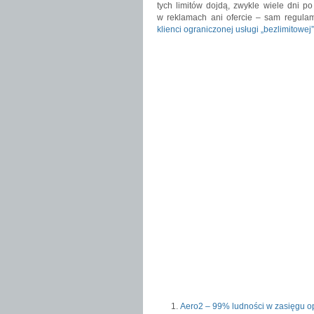
tych limitów dojdą, zwykle wiele dni 
w reklamach ani ofercie – sam regulam
klienci ograniczonej usługi „bezlimitowej”
Aero2 – 99% ludności w zasięgu o