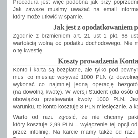
Procedura jest więc podobna jak przy poprzedni
Jak zawsze musimy uważać na email informac
który może utkwić w spamie.
Jak jest z opodatkowaniem 
Zgodnie z brzmieniem art. 21 ust 1 pkt. 68 ust
wartością wolną od podatku dochodowego. Nie m
o tę kwestię.
Koszty prowadzenia Konta
Konto i karta są bezpłatne, ale tylko pod pewn
musi co miesiąc wpływać 1000 PLN (z dowolne
wykonać co najmniej jedną operację bezgotó
(na dowolną kwotę). W wersji Student (dla osób d
obowiązku przelewania kwoty 1000 PLN. Jeż
warunku, to konto kosztuje 8 PLN miesięcznie, a k
Warto od razu zgłosić, że nie chcemy paki
który kosztuje 2,99 PLN – wyłączenie tej opcji o
przez infolinię. Na karcie mamy także od razu