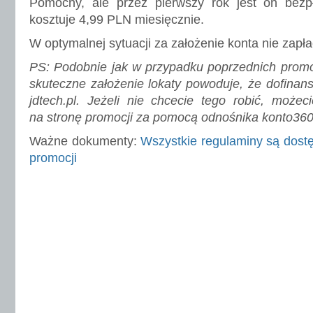
Pomocny, ale przez pierwszy rok jest on bezp
kosztuje 4,99 PLN miesięcznie.
W optymalnej sytuacji za założenie konta nie zapła
PS: Podobnie jak w przypadku poprzednich promo
skuteczne założenie lokaty powoduje, że dofinans
jdtech.pl. Jeżeli nie chcecie tego robić, możec
na stronę promocji za pomocą odnośnika
konto360
Ważne dokumenty:
Wszystkie regulaminy są dostę
promocji