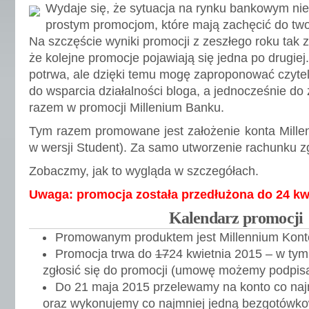
Wydaje się, że sytuacja na rynku bankowym ni
prostym promocjom, które mają zachęcić do tw
Na szczęście wyniki promocji z zeszłego roku tak
że kolejne promocje pojawiają się jedna po drugiej
potrwa, ale dzięki temu mogę zaproponować czytel
do wsparcia działalności bloga, a jednocześnie do
razem w promocji Millenium Banku.
Tym razem promowane jest założenie konta Mille
w wersji Student). Za samo utworzenie rachunku 
Zobaczmy, jak to wygląda w szczegółach.
Uwaga: promocja została przedłużona do 24 kwi
Kalendarz promocji
Promowanym produktem jest Millennium Kont
Promocja trwa do
17
24 kwietnia 2015 – w tym
zgłosić się do promocji (umowę możemy podpisa
Do 21 maja 2015 przelewamy na konto co na
oraz wykonujemy co najmniej jedną bezgotówko