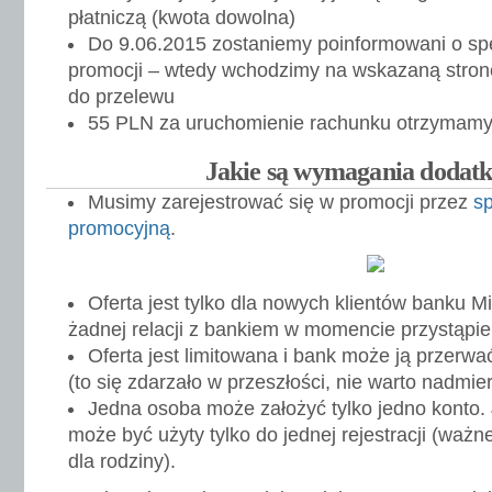
płatniczą (kwota dowolna)
Do 9.06.2015 zostaniemy poinformowani o sp
promocji – wtedy wchodzimy na wskazaną stron
do przelewu
55 PLN za uruchomienie rachunku otrzymamy
Jakie są wymagania dodat
Musimy zarejestrować się w promocji przez
sp
promocyjną
.
Oferta jest tylko dla nowych klientów banku M
żadnej relacji z bankiem w momencie przystąpie
Oferta jest limitowana i bank może ją przerwa
(to się zdarzało w przeszłości, nie warto nadmie
Jedna osoba może założyć tylko jedno konto.
może być użyty tylko do jednej rejestracji (ważn
dla rodziny).