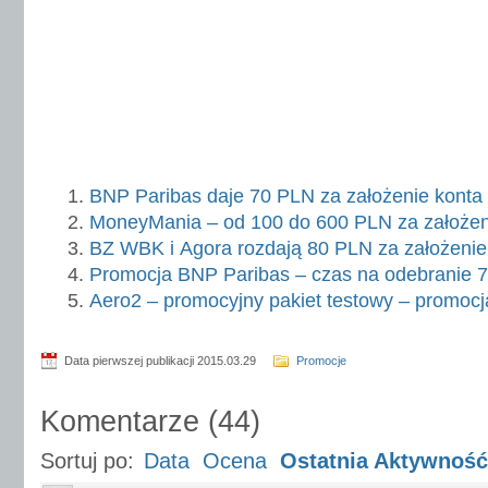
BNP Paribas daje 70 PLN za założenie kont
MoneyMania – od 100 do 600 PLN za założe
BZ WBK i Agora rozdają 80 PLN za założenie
Promocja BNP Paribas – czas na odebranie 
Aero2 – promocyjny pakiet testowy – promocj
Data pierwszej publikacji 2015.03.29
Promocje
Komentarze
(
44
)
Sortuj po:
Data
Ocena
Ostatnia Aktywność