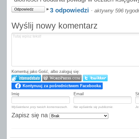
3 odpowiedzi
Odpowiedz
·
aktywny 596 tygod
Wyślij nowy komentarz
Komentuj jako Gość, albo zaloguj się:
Imię
Email
S
Wyświetlane przy twoich komentarzach.
Nie wyświetla się publicznie.
Je
Zapisz się na