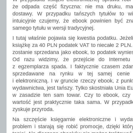
że odpada część fizyczna: nie ma druku, ma
dostawy. W przypadku tańszych tytułów to wi
intuicyjnie czujemy, że ebook powinien być z
samego tytułu w wersji tradycyjnej.
I tutaj właśnie pojawia się kwestia podatku. Jeż
książkę za 40 PLN podatek VAT to niecałe 2 PLN. 
zostanie sprzedana jako ebook, to podatek wynies
Od razu widzimy, że przejście do Internet
z egzemplarza spada. I faktycznie czasem zdar
sprzedawane na rynku w tej samej cenie 
i elektroniczną. I w gruncie rzeczy ebook, z pun
wydawnictwa, jest tańszy. Tylko skostniała Unia Eu
w zasadzie ten sam towar. Czy to ebook, czy p
wartość jest praktycznie taka sama. W przypadku
zyskuje przyroda.
Na szczęście księgarnie elektroniczne i wyd
problem i starają się robić promocje, dzięki kt