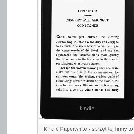
Kindle Paperwhite - sprzęt tej firmy t