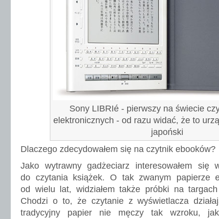
Sony LIBRIé - pierwszy na świecie czy
elektronicznych - od razu widać, że to urz
japoński
Dlaczego zdecydowałem się na czytnik ebooków?
Jako wytrawny gadżeciarz interesowałem się w
do czytania książek. O tak zwanym papierze e
od wielu lat, widziałem także próbki na targa
Chodzi o to, że czytanie z wyświetlacza działa
tradycyjny papier nie męczy tak wzroku, jak