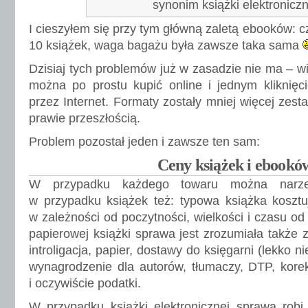
synonim książki elektroniczn
I cieszyłem się przy tym główną zaletą ebooków: c
10 książek, waga bagażu była zawsze taka sama
Dzisiaj tych problemów już w zasadzie nie ma – w
można po prostu kupić online i jednym kliknięc
przez Internet. Formaty zostały mniej więcej zes
prawie przeszłością.
Problem pozostał jeden i zawsze ten sam:
Ceny książek i ebookó
W przypadku każdego towaru można narz
w przypadku książek też: typowa książka kosztu
w zależności od poczytności, wielkości i czasu od
papierowej książki sprawa jest zrozumiała także 
introligacja, papier, dostawy do księgarni (lekko n
wynagrodzenie dla autorów, tłumaczy, DTP, kore
i oczywiście podatki.
W przypadku książki elektronicznej sprawa robi s