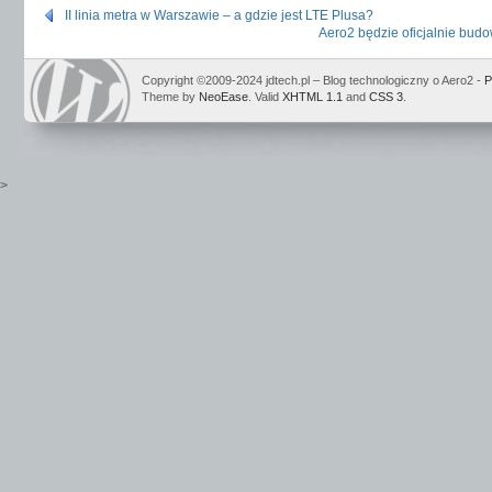
II linia metra w Warszawie – a gdzie jest LTE Plusa?
Aero2 będzie oficjalnie budo
Copyright ©2009-2024 jdtech.pl – Blog technologiczny o Aero2 -
P
Theme by
NeoEase
. Valid
XHTML 1.1
and
CSS 3
.
>