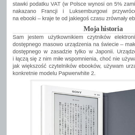
stawki podatku VAT (w Polsce wynosi on 5% zami
nakazano Francji i Luksemburgowi przywróc
na ebooki – kraje te od jakiegoś czasu zrównały ebo
Moja historia
Sam jestem użytkownikiem czytników elektron
dostępnego masowo urządzenia na świecie – mał
dostępnego w zasadzie tylko w Japonii. Urządz
i łączą się z nim miłe wspomnienia, choć nie używa
jak większość czytelników ebooków, używam urzą
konkretnie modelu Papwerwhite 2.