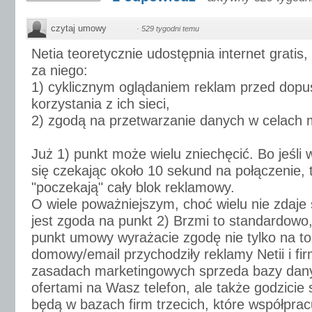
czytaj umowy
·
529 tygodni temu
Netia teoretycznie udostępnia internet gratis
za niego:
1) cyklicznym oglądaniem reklam przed dop
korzystania z ich sieci,
2) zgodą na przetwarzanie danych w celach
Już 1) punkt może wielu zniechęcić. Bo jeśli w
się czekając około 10 sekund na połączenie, t
"poczekają" cały blok reklamowy.
O wiele poważniejszym, choć wielu nie zdaje
jest zgoda na punkt 2) Brzmi to standardowo,
punkt umowy wyrażacie zgodę nie tylko na t
domowy/email przychodziły reklamy Netii i fi
zasadach marketingowych sprzeda bazy dan
ofertami na Wasz telefon, ale także godzicie
będą w bazach firm trzecich, które współprac