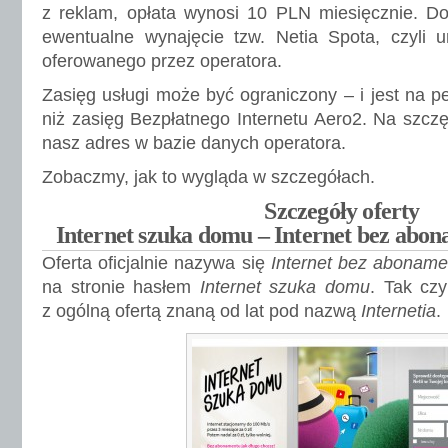
z reklam, opłata wynosi 10 PLN miesięcznie. D
ewentualne wynajęcie tzw. Netia Spota, czyli 
oferowanego przez operatora.
Zasięg usługi może być ograniczony – i jest na p
niż zasięg Bezpłatnego Internetu Aero2. Na szc
nasz adres w bazie danych operatora.
Zobaczmy, jak to wygląda w szczegółach.
Szczegóły oferty
Internet szuka domu – Internet bez abon
Oferta oficjalnie nazywa się
Internet bez aboname
na stronie hasłem
Internet szuka domu
. Tak czy
z ogólną ofertą znaną od lat pod nazwą
Internetia
.