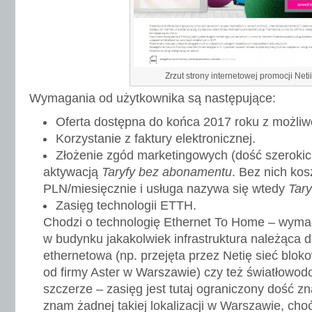
Zrzut strony internetowej promocji Netii
Wymagania od użytkownika są następujące:
Oferta dostępna do końca 2017 roku z możliw
Korzystanie z faktury elektronicznej.
Złożenie zgód marketingowych (dość szerokic
aktywacją
Taryfy bez abonamentu
. Bez nich kos
PLN/miesięcznie i usługa nazywa się wtedy
Tary
Zasięg technologii ETTH.
Chodzi o technologię Ethernet To Home – wyma
w budynku jakakolwiek infrastruktura należąca do
ethernetowa (np. przejęta przez Netię sieć blok
od firmy Aster w Warszawie) czy też światłowo
szczerze – zasięg jest tutaj ograniczony dość zn
znam żadnej takiej lokalizacji w Warszawie, choć