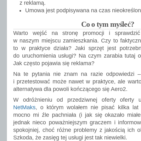
z reklamą.
Umowa jest podpisywana na czas nieokreślon
Co o tym myśleć?
Warto wejść na stronę promocji i sprawdzić
w naszym miejscu zamieszkania. Czy to faktyczn
to w praktyce działa? Jaki sprzęt jest potrzeb
do uruchomienia usługi? Na czym zarabia tutaj op
Jak często pojawia się reklama?
Na te pytania nie znam na razie odpowiedzi –
i przetestować może nawet w praktyce, ale warto 
alternatywa dla powoli kończącego się Aero2.
W odróżnieniu od przedziwnej oferty oferty 
NetMaks
, o którym wolałem nie pisać kilka lat
mocno mi źle pachniała (i jak się okazało miałem
jednak nieco poważniejszym graczem i informow
spokojniej, choć różne problemy z jakością ich o
Szkoda, że zasięg tej usługi jest tak niewielki.