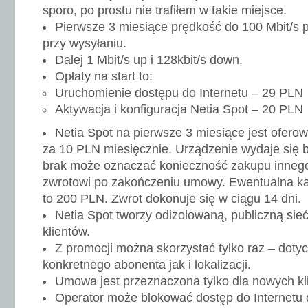
sporo, po prostu nie trafiłem w takie miejsce.
Pierwsze 3 miesiące prędkość do 100 Mbit/s pr
przy wysyłaniu.
Dalej 1 Mbit/s up i 128kbit/s down.
Opłaty na start to:
Uruchomienie dostępu do Internetu – 29 PLN
Aktywacja i konfiguracja Netia Spot – 20 PLN
Netia Spot na pierwsze 3 miesiące jest ofer
za 10 PLN miesięcznie. Urządzenie wydaje się b
brak może oznaczać konieczność zakupu innego
zwrotowi po zakończeniu umowy. Ewentualna ka
to 200 PLN. Zwrot dokonuje się w ciągu 14 dni.
Netia Spot tworzy odizolowaną, publiczną sieć
klientów.
Z promocji można skorzystać tylko raz – doty
konkretnego abonenta jak i lokalizacji.
Umowa jest przeznaczona tylko dla nowych kli
Operator może blokować dostęp do Internetu 