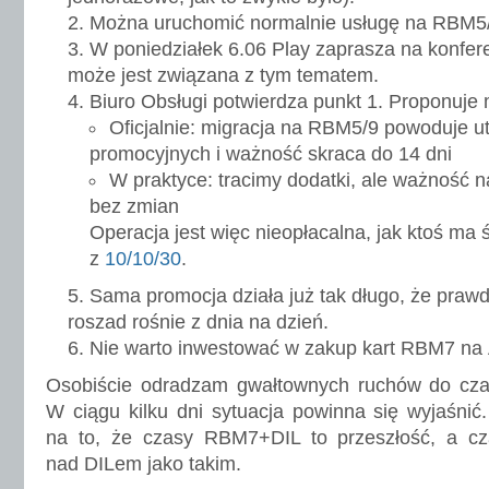
Można uruchomić normalnie usługę na RBM5/9
W poniedziałek 6.06 Play zaprasza na konfer
może jest związana z tym tematem.
Biuro Obsługi potwierdza punkt 1. Proponuje
Oficjalnie: migracja na RBM5/9 powoduje u
promocyjnych i ważność skraca do 14 dni
W praktyce: tracimy dodatki, ale ważność 
bez zmian
Operacja jest więc nieopłacalna, jak ktoś ma
z
10/10/30
.
Sama promocja działa już tak długo, że praw
roszad rośnie z dnia na dzień.
Nie warto inwestować w zakup kart RBM7 na 
Osobiście odradzam gwałtownych ruchów do czasu
W ciągu kilku dni sytuacja powinna się wyjaśnić
na to, że czasy RBM7+DIL to przeszłość, a cz
nad DILem jako takim.