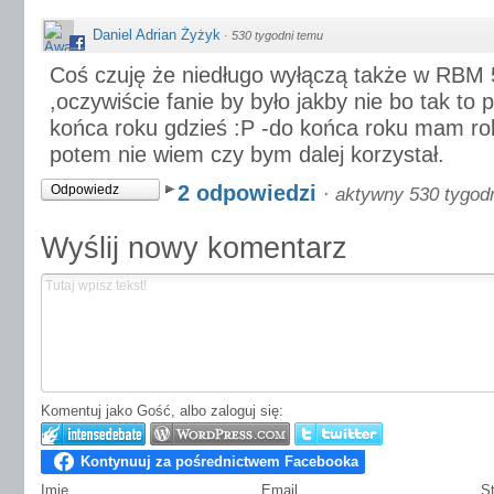
Daniel Adrian Żyżyk
·
530 tygodni temu
Coś czuję że niedługo wyłączą także w RBM 5
,oczywiście fanie by było jakby nie bo tak t
końca roku gdzieś :P -do końca roku mam ro
potem nie wiem czy bym dalej korzystał.
2 odpowiedzi
Odpowiedz
·
aktywny 530 tygod
Wyślij nowy komentarz
Komentuj jako Gość, albo zaloguj się:
Imię
Email
S