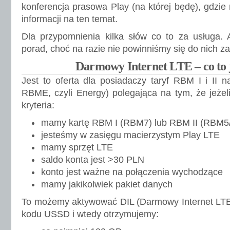
konferencja prasowa Play (na której będę), gdzie
informacji na ten temat.
Dla przypomnienia kilka słów co to za usługa. A
porad, choć na razie nie powinniśmy się do nich z
Darmowy Internet LTE – co to j
Jest to oferta dla posiadaczy taryf RBM I i II n
RBME, czyli Energy) polegająca na tym, że jeżel
kryteria:
mamy kartę RBM I (RBM7) lub RBM II (RBM5
jesteśmy w zasięgu macierzystym Play LTE
mamy sprzęt LTE
saldo konta jest >30 PLN
konto jest ważne na połączenia wychodzące
mamy jakikolwiek pakiet danych
To możemy aktywować DIL (Darmowy Internet LTE
kodu USSD i wtedy otrzymujemy: