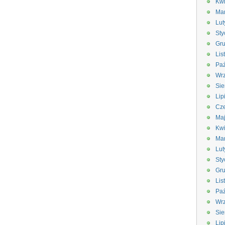
Kwi
Ma
Lut
Sty
Gru
Lis
Paź
Wrz
Sie
Lip
Cze
Ma
Kwi
Ma
Lut
Sty
Gru
Lis
Paź
Wrz
Sie
Lip