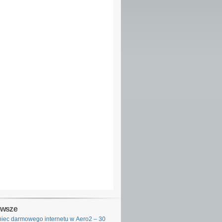
owsze
iec darmowego internetu w Aero2 – 30