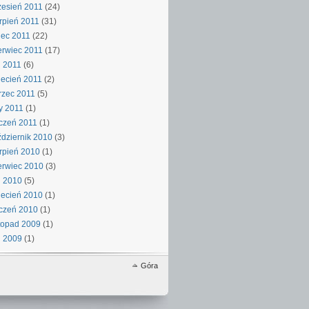
esień 2011
(24)
rpień 2011
(31)
iec 2011
(22)
rwiec 2011
(17)
 2011
(6)
ecień 2011
(2)
rzec 2011
(5)
y 2011
(1)
czeń 2011
(1)
dziernik 2010
(3)
rpień 2010
(1)
rwiec 2010
(3)
j 2010
(5)
ecień 2010
(1)
czeń 2010
(1)
topad 2009
(1)
j 2009
(1)
Góra