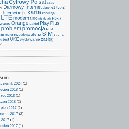
cha
Cyfrowy Polsat
czas
Darmowy Internet
e173u-2
wy
dbnet
karta
i
Internet
IP
jak
koncesja
LTE
modem
Nokia
N900
nie działa
Orange
Play
Plus
iwanie
pakiet
problem
promocja
d
RBM
SIM
Sferia
min
strona
router
rozbudowa
UKE
wydawanie
zasięg
test
ść
ść
iwum
dziernik 2024
(1)
ecień 2018
(1)
rzec 2018
(1)
czeń 2018
(2)
rpień 2017
(1)
rwiec 2017
(3)
j 2017
(1)
ecień 2017
(1)