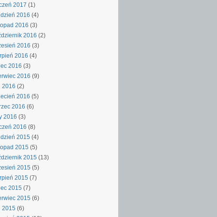
czeń 2017
(1)
dzień 2016
(4)
topad 2016
(3)
dziernik 2016
(2)
esień 2016
(3)
rpień 2016
(4)
iec 2016
(3)
rwiec 2016
(9)
j 2016
(2)
ecień 2016
(5)
rzec 2016
(6)
y 2016
(3)
czeń 2016
(8)
dzień 2015
(4)
topad 2015
(5)
dziernik 2015
(13)
esień 2015
(5)
rpień 2015
(7)
iec 2015
(7)
rwiec 2015
(6)
j 2015
(6)