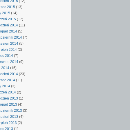
ecień 2015
(12)
rzec 2015
(13)
y 2015
(14)
czeń 2015
(17)
dzień 2014
(11)
topad 2014
(5)
dziernik 2014
(7)
esień 2014
(5)
rpień 2014
(2)
iec 2014
(7)
rwiec 2014
(9)
j 2014
(15)
ecień 2014
(23)
rzec 2014
(11)
y 2014
(3)
czeń 2014
(2)
dzień 2013
(1)
topad 2013
(4)
dziernik 2013
(3)
esień 2013
(4)
rpień 2013
(2)
iec 2013
(1)