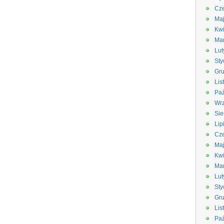
Cze
Ma
Kwi
Ma
Lut
Sty
Gru
Lis
Paź
Wrz
Sie
Lip
Cze
Ma
Kwi
Ma
Lut
Sty
Gru
Lis
Paź