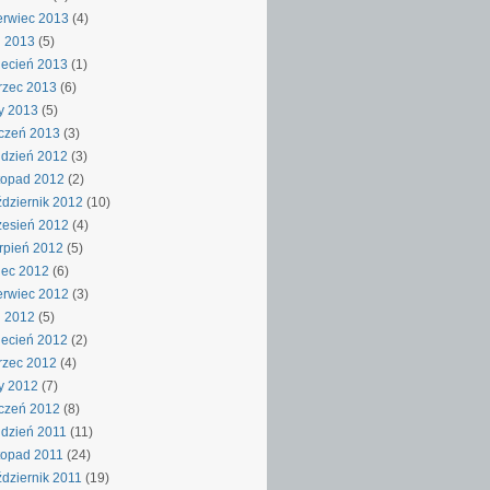
rwiec 2013
(4)
j 2013
(5)
ecień 2013
(1)
rzec 2013
(6)
y 2013
(5)
czeń 2013
(3)
dzień 2012
(3)
topad 2012
(2)
dziernik 2012
(10)
esień 2012
(4)
rpień 2012
(5)
iec 2012
(6)
rwiec 2012
(3)
j 2012
(5)
ecień 2012
(2)
rzec 2012
(4)
y 2012
(7)
czeń 2012
(8)
dzień 2011
(11)
topad 2011
(24)
dziernik 2011
(19)